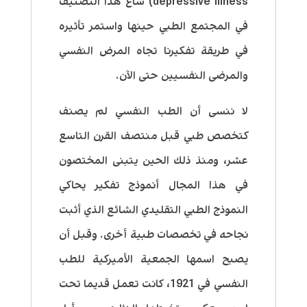
depressive illness) شاع هذا التصنيف
في المجتمع الطبي حينها واستمر تأثيره
في طريقة تفكيرنا تجاه المرض النفسي
والمرضى النفسيين حتى الآن.
لا ننسى أن الطب النفسي لم يصنف
كتخصص طبي قبل منتصف القرن التاسع
عشر، ومنذ ذلك الحين يتبنى المختصون
في هذا المجال أنموذج تفكير يحاكي
النموذج الطبي التقليدي الشائع الذي أثبت
نجاحه في تخصصات طبية أخرى. وقبل أن
يصبح اسمها الجمعية الأميركية للطب
النفسي في 1921، كانت تعمل قديما تحت