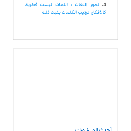
تطور اللغات : اللغات ليست فطرية
كالأفكار، ترتيب الكلمات يثبت ذلك
أحدث المنشورات