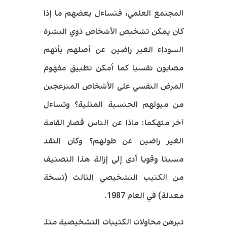
المجتمع العلمي، فتساءل بعضهم ما إذا
كان يمكن تشخيص الأشخاص ذوي البشرة
السوداء الغير راضين عن أصلهم بأنهم
مصابون نفسيا كما أمكن تطبيق مفهوم
المرض النفسي على الأشخاص المنزعجين
من ميولهم الجنسية المثلية؟ وتساءل
آخر متهكما: ماذا عن الناس قصار القامة
الغير راضين عن طولهم؟ وكان النقد
مسيئا وقويا أدى إلى إزالة هذا التصنيف
من الكتيب التشخيصي الثالث (نسخة
معدلة) في العام 1987.
تبرهن محاولات الكتيبات التشخيصية منذ