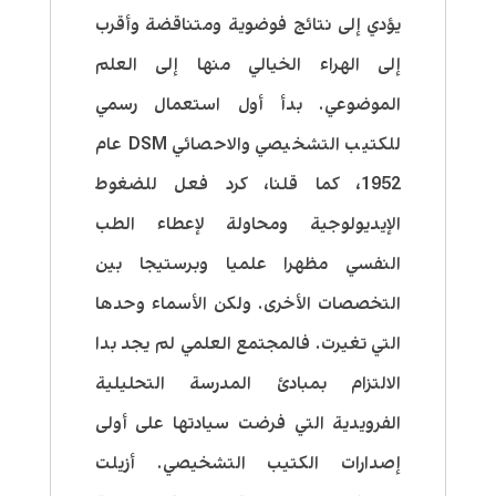
يؤدي إلى نتائج فوضوية ومتناقضة وأقرب
إلى الهراء الخيالي منها إلى العلم
الموضوعي. بدأ أول استعمال رسمي
للكتيب التشخيصي والاحصائي DSM عام
1952، كما قلنا، كرد فعل للضغوط
الإيديولوجية ومحاولة لإعطاء الطب
النفسي مظهرا علميا وبرستيجا بين
التخصصات الأخرى. ولكن الأسماء وحدها
التي تغيرت. فالمجتمع العلمي لم يجد بدا
الالتزام بمبادئ المدرسة التحليلية
الفرويدية التي فرضت سيادتها على أولى
إصدارات الكتيب التشخيصي. أزيلت