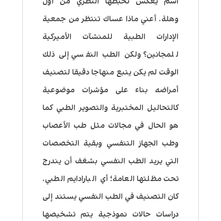
اسم يعكس تخبطها النظري من أول
وهلة. أعني ماذا عساك تنتظر من جمعية
الإدارات الطبية للمنشآت الأميركية
للمجانين؟ ولكن الطب النفسي إلى ذلك
الوقت لم يكن يتبع منهاجا دقيقا لتصنيف
أمراضه بناء على مؤشرات موضوعية
كالتحاليل المختبرية والتصوير الطبي كما
هو الحال في مجالات مثل طب الأعصاب
وطب الجهاز التنفسي وبقية التخصصات
التي يريد الطب النفسي بشغف أن يندرج
تحت مظلتها العامة؛ أي البارادايم الطبي.
كان التصنيف في الطب النفسي يستند إلى
دراسات حالات نموذجية يتم تشخيصها