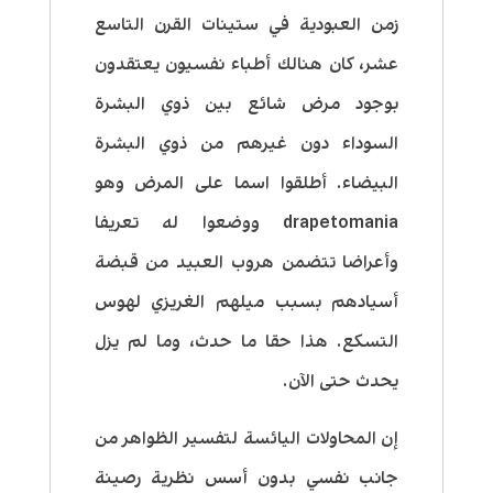
زمن العبودية في ستينات القرن التاسع
عشر، كان هنالك أطباء نفسيون يعتقدون
بوجود مرض شائع بين ذوي البشرة
السوداء دون غيرهم من ذوي البشرة
البيضاء. أطلقوا اسما على المرض وهو
drapetomania ووضعوا له تعريفا
وأعراضا تتضمن هروب العبيد من قبضة
أسيادهم بسبب ميلهم الغريزي لهوس
التسكع. هذا حقا ما حدث، وما لم يزل
يحدث حتى الآن.
إن المحاولات اليائسة لتفسير الظواهر من
جانب نفسي بدون أسس نظرية رصينة