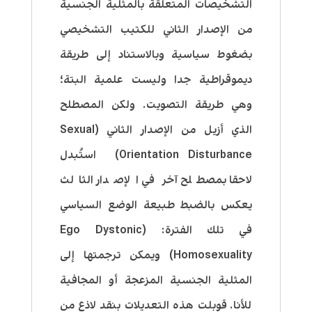
التشخيصات المتعلقة بالمثلية الجنسية
من الإصدار الثاني للكتيب التشخيصي
بضغوط سياسية وبالاستناد إلى طريقة
ديموقراطية جدا وليست علمية البتة؛
وهي طريقة التصويت. ولكن المصطلح
الذي أزيل من الإصدار الثاني (
Sexual
Orientation Disturbance)
استُبدل
لاحقا بمصطلح آخر في الإصدار الثالث
يعكس بالضبط طبيعة الوضع السياسي
في تلك الفترة: (
Ego Dystonic
Homosexuality) ويمكن ترجمتها إلى
المثلية الجنسية المزعجة أو المجافية
للأنا.
قوبلت هذه التعديلات بنقد لاذع من