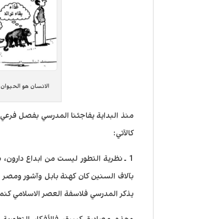
الانسان هو الحيوان
منذ البداية يفاجئنا المدرسي بفصل فرعي 
كالآتي:
1 ـ نظرية التطور ليست من ابداع دارون، 
بآلاف السنين كان كهنة بابل وآشور ومصر يت
يذكر المدرسي فلاسفة العصر الاسلامي كنمو