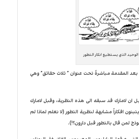
 الوحيد الذي يستطيع انكار التطور
بعد المقدمة مباشرةً تحت عنوان ” ثلاث حقائق” وهي
بل ان لامارك قد سبقه الى هذه النظرية، وقبل لامارك
بنون افكاراً مشابهة لنظرية التطور (لا نعلم لماذا لم
ذج لمن قال بالتطور قبل دارون؟!).