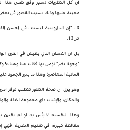
ان كل النظريات تسير وفق نفس هذا الن
معينة عليها وذلك بسبب القصور في بعض 
3 ـ “إن الداروينية ليست ـ في احسن ال
ص13.
بل ان الانسان الذي يعيش في القرن الواح
“وجهة نظر” تؤمن بها فئات هنا وهناك! وك
المادية المعاصرة وهذا ما يبرر الجمود عليها.
وهو يرى ان صحة التطور تتطلب توفر امرين
والمكان، والإثبات : اي مجموعة الادلة والوث
وهذا التقسيم لا بأس به لو لم يقترن ب
مغالطة كبيرة، في تقديم النظرية. فهي إذ 