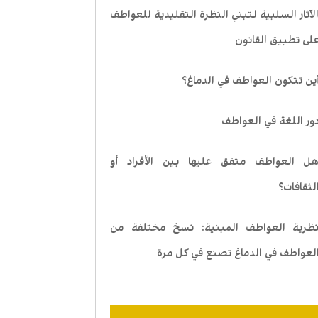
لآثار السلبية لتبني النظرة التقليدية للعواطف
لى تطبيق القانون
ين تتكون العواطف في الدماغ؟
ور اللغة في العواطف
ل العواطف متفق عليها بين الأفراد أو
لثقافات؟
ظرية العواطف المبنية: نسخ مختلفة من
لعواطف في الدماغ تصنع في كل مرة