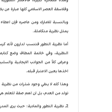
وهذه مصادرة كبيرة، فالأفكار التطورية ا
وفلاسفة العصر الاسلامي كلها عبارة عن بضعة
وبالنسبة للامارك ومن عاصره فإن اعطا
يمثل نظرية متكاملة.
أما نظرية التطور فتنسب لدارون لأنه ك
النظرية، وفي خاتمة المطاف وضع كتاب
وعرض كلاً من الجوانب الايجابية والسلبي
اخذها بعين الاعتبار قبله.
وهذا كله لا ينفي وجود شذرات من نظرية ال
تولد من العدم، بل ان اهم صفة للعلم هي 
2ـ نظرية التطور والمادية: حيث يرى الم