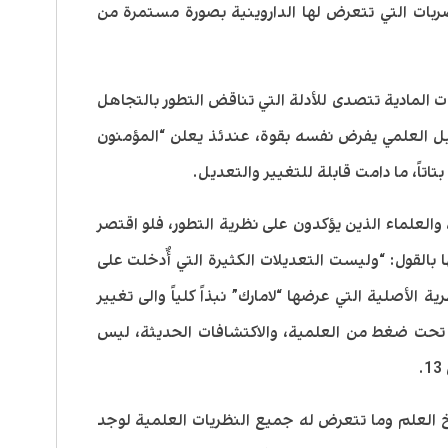
ربات التي تتعرض لها الداروينية بصورة مستمرة من
ت المادية تتصدى للأدلة التي تناقض التطور بالتجاهل
دليل العلمي يفرض نفسه بقوة، عندئذ يعلن “المؤمنون
بتاتاً، ما دامت قابلة للتغيير والتعديل.
 والعلماء الذين يؤكدون على نظرية التطور، فلو اقتصر
 بالقول: “وليست التعديلات الكثيرة التي أٌدخلت على
ة الأصلية التي عرضها “لامارك” نبذاً كلياً والى تغيير
ياً تحت ضغط من العلمية، والاكتشافات الحديثة، ليس
.
يخ العلم وما تتعرض له جميع النظريات العلمية لوجد