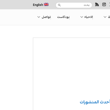
English
ة
الاحياء
بودكاست
تواصل
حدث المنشورات