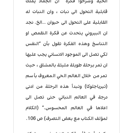
الحية وشرحوا فكرة أن الجماد يملك
قابلية التحول الى نبات ، وان النبات له
القابلية على التحول الى حيوان …الخ. نجد
ان البيروني يتحدث عن فكرة التقمص او
التناسخ وهذه الفكرة تقول بأن “النفس
لكي تصل الى الموجود الانساني يجب عليها
ان تمر برحلة طويلة مليئة بالمشاق ، حيث
تمر من خلال العالم الحي المعروف بأسم
(تيرياجلوكا) وتبدأ هذه الرحلة من ادنى
درجة في العالم النباتي حتى تصل الى
اعلاها في العالم المحسوس.” (الكلام
لمؤلف الكتاب مع بعض التصرف) ص 106.