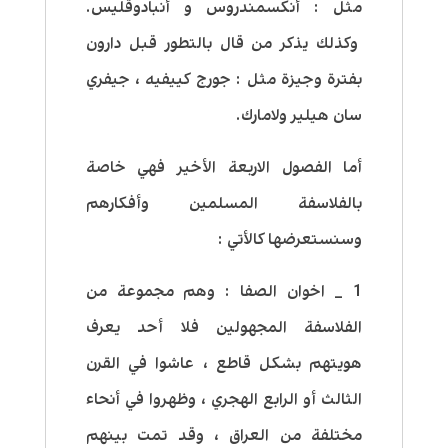
مثل : أنكسمندروس و أنبادوقليس.
وكذلك يذكر من قال بالتطور قبل دارون
بفترة وجيزة مثل : جورج كييفيه ، جيفري
سان هيلير ولامارك.
أما الفصول الاربعة الأخير فهي خاصة
بالفلاسفة المسلمين وأفكارهم
وسنستعرضها كالأتي :
1 _ اخوان الصفا : وهم مجموعة من
الفلاسفة المجهولين فلا أحد يعرف
هويتهم بشكل قاطع ، عاشوا في القرن
الثالث أو الرابع الهجري ، وظهروا في أنحاء
مختلفة من العراق ، وقد تمت بينهم