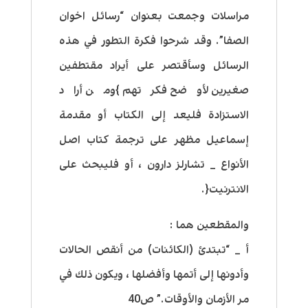
مراسلات وجمعت بعنوان “رسائل اخوان
الصفا”. وقد شرحوا فكرة التطور في هذه
الرسائل وسأقتصر على أيراد مقتطفين
صغيرين لأوضح فكرتهم }ومن أراد
الاستزادة فليعد إلى الكتاب أو مقدمة
إسماعيل مظهر على ترجمة كتاب اصل
الأنواع _ تشارلز دارون ، أو فليبحث على
الانترنيت{.
والمقطعين هما :
أ _ “تبتدئ (الكائنات) من أنقص الحالات
وأدونها إلى أتمها وأفضلها ، ويكون ذلك في
مر الأزمان والأوقات.” ص40