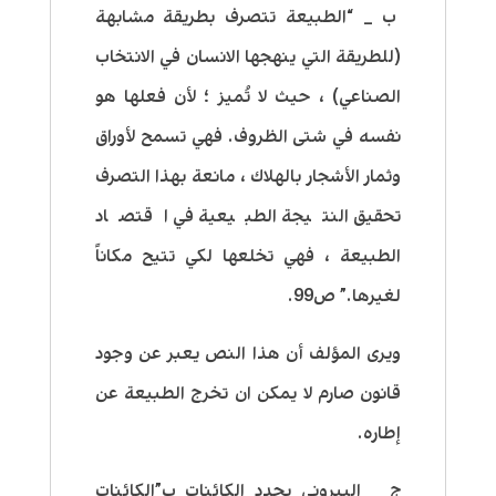
ب _ “الطبيعة تتصرف بطريقة مشابهة
(للطريقة التي ينهجها الانسان في الانتخاب
الصناعي) ، حيث لا تُميز ؛ لأن فعلها هو
نفسه في شتى الظروف. فهي تسمح لأوراق
وثمار الأشجار بالهلاك ، مانعة بهذا التصرف
تحقيق النتيجة الطبيعية في اقتصاد
الطبيعة ، فهي تخلعها لكي تتيح مكاناً
لغيرها.” ص99.
ويرى المؤلف أن هذا النص يعبر عن وجود
قانون صارم لا يمكن ان تخرج الطبيعة عن
إطاره.
ج _ البيروني يحدد الكائنات ب”الكائنات