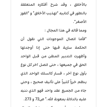
بالأخلاق ، وقد شرح أفكاره المتعلقة
بالتطور في كتابيه “تهذيب الأخلاق” و “الفوز
الأصغر”.
ومما قاله في هذا المجال :
“فأما اتصال الموجودات التي نقول أن
الحكمة سارية فيها حتى إذا أوجدتها
وأظهرت التدبير المتقن من قبل الواحد
الحق في جميعها ، حتى اتصل آخر كل نوع
بأول نوع آخر ، فسار كالسلك الواحد الذي
ينظم خرزاً كثيراً على تأليف صحيح ، وحتى
جاء من الجميع عقد واحد فهو الذي ننبه
عليه بالدلالة بمعونة الله.” ص72 و 273.