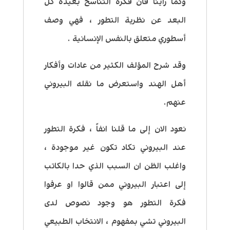
وكما رأينا فأن فكرة التناسخ بعيدة كل
البعد عن نظرية التطور ، فهي وصف
أسطوري متعلق بالنفس الإنسانية .
وقد شرح المؤلف الكثير من عادات وأفكار
أهل الهند واستعرض ما نقله البيروني
عنهم.
نعود الان إلى ما قلنا انفاً ، فكرة التطور
عند البيروني تكاد تكون غير موجودة ،
واغلب الظن ان السبب الذي حدا بالكاتب
إلى اعتبار البيروني ممن قالوا او عرفوا
فكرة التطور هو وجود نصوص لدى
البيروني تشي بمفهوم ، الانتخاب الطبيعي