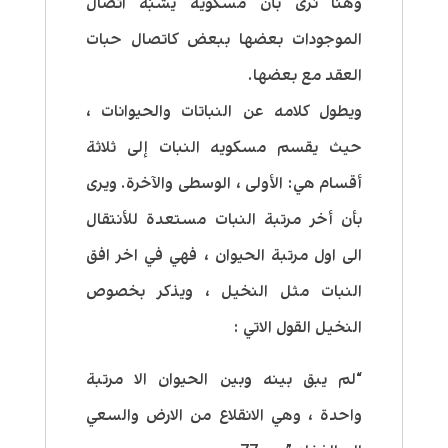
وهنا نرى بأن مسكويه يشبّه اتصال
الموجودات بعضها ببعض كاتصال حبات
العقد مع بعضها.
ويطول كلامه عن النباتات والحيوانات ،
حيث يقسم مسكويه النبات إلى ثلاثة
أقسام هي: الأولى ، الوسطى والآخرة. ويرى
بأن أخر مرتبة النبات مستعدة للأنتقال
الى اول مرتبة الحيوان ، فهي في اخر افق
النبات مثل النخيل ، ويذكر بخصوص
النخيل القول الاتي :
“لم يبق بينه وبين الحيوان الا مرتبة
واحدة ، وهي الانقلاع من الارض والسعي