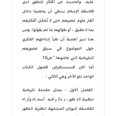
عليه. والحديث عن أفكار للتطور لدى
فلاسفة الإسلام ينبغي أن يحصرنا داخل
أطار علوم عصرهم حتى لا نُحمَّل أفكارهم
بما لا نطيق ، أو نقوّلهم ما لم يقولوا. ومن
هنا تبرز أهمية أن نقرأ إنتاجهم الفكري
حول الموضوع في سياق عصورهم
التاريخية التي عاشوها.” ص10
أما الان فسنستعرض فصول الكتاب
الواحد تلو الأخر وهي كالأتي :
الفصل الأول : يمثل مقدمة تاريخية
لنظرية التطور ، يذكر فيه أسماء وأراء
الفلاسفة اليونان المشابهة لنظرية التطور