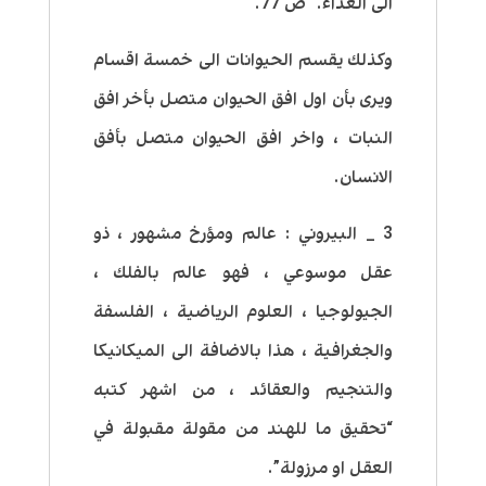
الى الغذاء.” ص 77.
وكذلك يقسم الحيوانات الى خمسة اقسام
ويرى بأن اول افق الحيوان متصل بأخر افق
النبات ، واخر افق الحيوان متصل بأفق
الانسان.
3 _ البيروني : عالم ومؤرخ مشهور ، ذو
عقل موسوعي ، فهو عالم بالفلك ،
الجيولوجيا ، العلوم الرياضية ، الفلسفة
والجغرافية ، هذا بالاضافة الى الميكانيكا
والتنجيم والعقائد ، من اشهر كتبه
“تحقيق ما للهند من مقولة مقبولة في
العقل او مرزولة”.