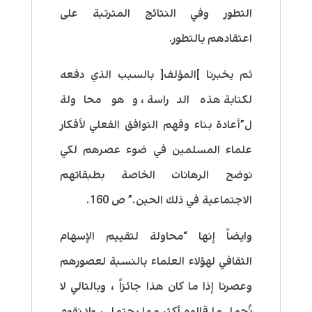
التطور وفي النتائج المترتبة على
اعتقادهم بالتطور.
ثم يخبرنا ]المؤلف[ بالسبب الذي دفعه
لكتابة هذه الدراسة ، وهو محاولة
ل”أعادة بناء وفهم التوافق الفعلي لأفكار
علماء المسلمين في ضوء عصرهم لكي
نوضح الرهانات الخاصة بطبقاتهم
الاجتماعية في ذلك الحين.” ص 160.
وايضاً إنها “محاولة لتقييم الإسهام
الثقافي لهؤلاء العلماء بالنسبة لعصورهم
وعصرنا إذا ما كان هذا جائزاً ، وبالتالي لا
نُحمل ما قالوه أكثر مما يحتمل ، ولا نقوم