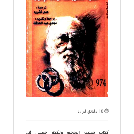
⏱ 10 دقائق قراءة
كتاب صغير الحجم ولكنه جميل في