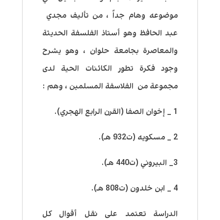
موضوعه وهام جداً ، من تأليف مجدي
عبد الحافظ وهو أستاذ الفلسفة الحديثة
والمعاصرة بجامعة حلوان ، وهو يشرح
وجود فكرة تطور الكائنات الحية لدى
مجموعة من الفلاسفة المسلمين ، وهم :
1 _ إخوان الصفا (القرن الرابع الهجري).
2 _ مسكويه (ت932 هـ).
3_ البيروني (ت440 هـ).
4 _ ابن خلدون (ت808 هـ).
الدراسة تعتمد على نقل أقوال كل