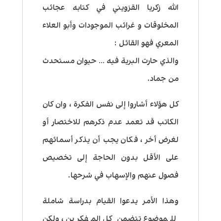
الله زكريا القزويني في كتابه عجائب
المخلوقات و غرائب الموجودات وأبو العلاء
المعري فهو القائل :
والذي حارت البرية فيه … حيوان مستحدث
من جماد.
كل هؤلاء أشاروا إلى نفس الفكرة ، وان كان
الكاتب قد تعمد عدم ذكرهم للاختصار أو
لغرض أخر ، فكان يجب أن يذكر أسمائهم
على الأقل بدون الحاجة إلى تخصيص
فصول عنهم والإسهاب في شرحها.
وهذا الأمر يدعوا القيام بدراسة شاملة
للموضوع تتضمن كل المفكرين ، ولكن