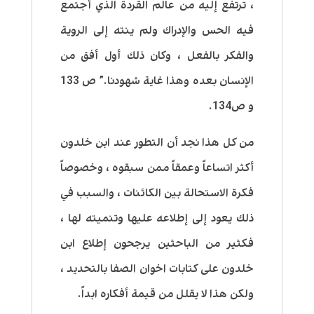
، ترتفع إليه من عالم القردة الذي أجتمع
فيه الحس والإدراك ولم ينته إلى الروية
والفكر بالفعل ، وكان ذلك أول أفق من
الإنسان بعده وهذا غاية شهودنا.” ص 133
و ص134.
من كل هذا نجد أن التطور عند ابن خلدون
أكثر اتساعاً وعمقاً ممن سبقوه ، وخصوصاً
فكرة الاستحالة بين الكائنات ، والسبب في
ذلك يعود إلى إطلاعه عليها وتنميته لها ،
فكثير من الباحثين يرجحون إطلاع ابن
خلدون على كتابات اخوان الصفا بالتحديد ،
ولكن هذا لا يقلل من قيمة أفكاره ابداً.