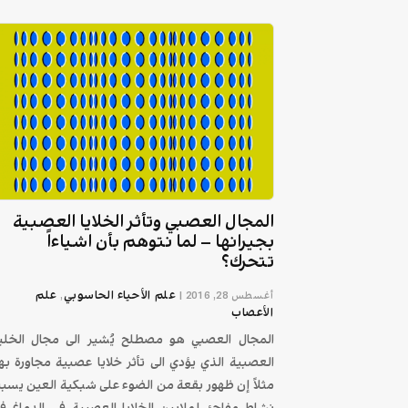
المجال العصبي وتأثر الخلايا العصبية
بجيرانها – لما نتوهم بأن اشياءاً
تتحرك؟
علم الأحياء الحاسوبي
علم
أغسطس 28, 2016
|
,
الأعصاب
المجال العصبي هو مصطلح يُشير الى مجال الخلي
العصبية الذي يؤدي الى تأثر خلايا عصبية مجاورة بها
مثلاً إن ظهور بقعة من الضوء على شبكية العين يسب
نشاط مفاجئ لملايين الخلايا العصبية في الدماغ ف