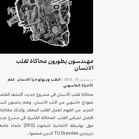
مهندسون يطورون محاكاة لقلب
الانسان
الطب وبيولوجيا الانسان
علم
سبتمبر 10, 2016
|
,
الأحياء الحاسوبي
محاكاة لقلب الأنسان في مشروع جديد، أكتشف العلما
نموذج حاسوبي من قلب الانسان. وهم يتمنون كس
المزيد من الفهم لعمل القلب المعقد وكذلك معالجا
افضل لمرضى القلب. المحاكاة القلبية في مشرع جدي
مول بواسطة الالمانية للبحوث (DFG) علماء 
دريزدين TU Dresden الذين صمموا...