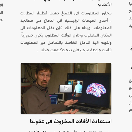
ا
الأعصاب
اف
ع
ال
محاور المعلومات في الدماغ تشبه أنظمة المطارات
د
حد
: أحدى المهمات الرئيسية في الدماغ هي معالجة
ة
المعلومات، وبناء على ذلك فإن نقل المعلومات الى
المكان المطلوب وخلال الوقت المطلوب يكون ضرورياً.
ولفهم آلية الدماغ الخاصة بالتعامل مع المعلومات
قامت جامعة ميشيغان ببحث كشفت خلاله...
,
ع
و
ي
ر
م
استعادة الأفلام المخزونة في عقولنا