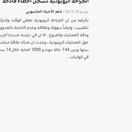
الجراحة الروبوتية تسجل اخطاء فادحة
علم الأحياء الحاسوبي
يوليو 22, 2015
|
بالرغم من ان الجراحة الروبوتية تعطي الوقت والتركي
للطبيب ، وايضاً سهولة ونظافة وعدم الاصابة بالعدوى 
ودقة العمليات والجروح . الا ان في دراسة جديدة أجري
حول العمليات الروبوتية ، وجدت ان هناك علاقة مباشر
بينها وبين 144 حالة موت و 1000 ا
في الولايات...