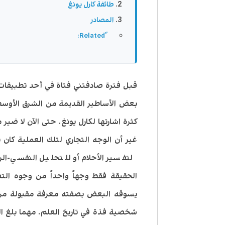
طائفة كارل يونغ
المصادر
قبل فترة صادفتني فتاة في أحد تطبيقا
بعض الأساطير القديمة من الشرق الأوس
كثرة اشارتها لكارل يونغ. حتى الآن لا ض
غير أن الوجه التجاري لتلك العملية كان 
لتفسير الأحلام أو للتحليل النفسي-ا
الحقيقة فقط وجهاً واحداً من وجوه الت
يسوقه البعض بصفته معرفة مقبولة من 
شخصية فذة في تاريخ العلم. مهما بلغ ال