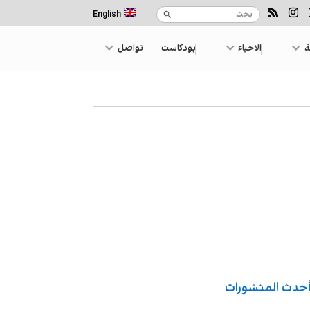
English
ة
الاحياء
بودكاست
تواصل
حدث المنشورات