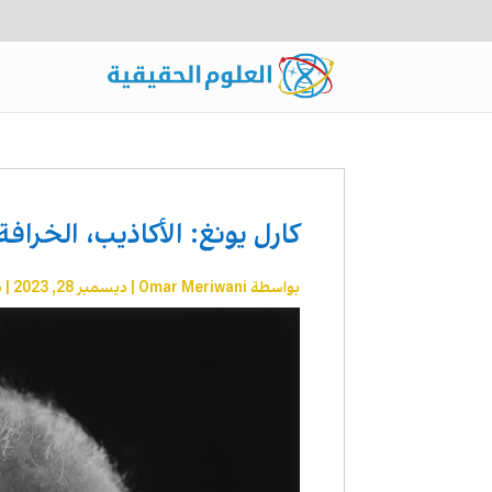
كارل يونغ: الأكاذيب، الخرافة
بواسطة
Omar Meriwani
|
ديسمبر 28, 2023
|
د