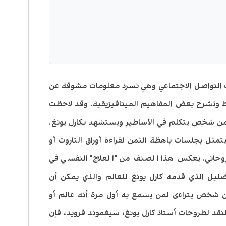
ت التواصل الاجتماعي وهي تسرد معلومات مشوقة عن
ط وتشرح بعض المفاهيم الميتافيزيقية. وقد لاحظت
ير من شخص يتكلم في الأساطير ويستشهد بكارل يونغ.
يتمثل بجلسات باهظة الثمن لقراءة أوراق التاروت أو
لروحاني. يعكس هذا الصنف من “العلاج” النفسي في
ضليل الذي قدمه كارل يونغ للعالم والذي يمكن أن
شخص يتراءى لمن يسمع به أول مرة أنه عالم أو
نقد لطروحات أستاذ كارل يونغ، سيغموند فرويد، فإن