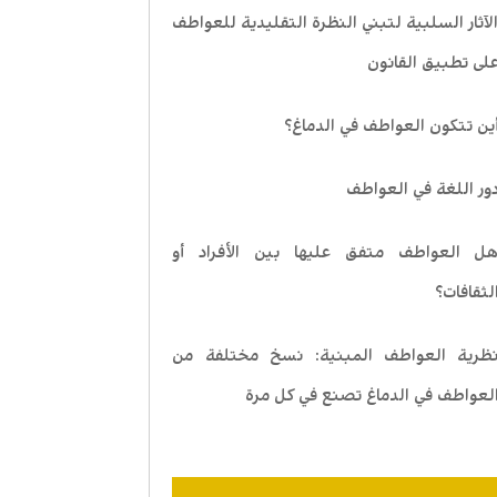
لآثار السلبية لتبني النظرة التقليدية للعواطف
لى تطبيق القانون
ين تتكون العواطف في الدماغ؟
ور اللغة في العواطف
ل العواطف متفق عليها بين الأفراد أو
لثقافات؟
ظرية العواطف المبنية: نسخ مختلفة من
لعواطف في الدماغ تصنع في كل مرة