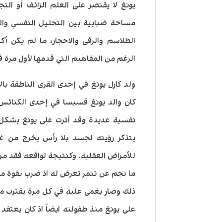
يونغ لا يقتصر على العلم الزائف أو الت
مساحة ضبابية بين التحليل النفسي والخر
الطلاسم والرقى والاحجار، ما لم يكن أكبر
الرغم من المفاهيم التي قدمها لأول مرة 
كان والد يونغ قسيسا في إحدى الكنائس
نفسية عديدة وقد أثرت على يونغ بشكل م
يتذكر رؤيته لجسد بلا رأس يخرج من غر
للأمراض العقلية. وكنتيجة لواقعه فقد مر
ما نجم عن تنمر تعرض له اذ ضرب بقوة من 
ذلك وصار يغمى عليه في كل مرة يقترب من 
على يونغ منذ طفولته ايضاً اذ كان يعتق