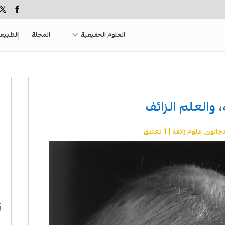
العلوم الحقيقية
المجلة
الطبيع
، والعلم الزائف
جالون
,
علوم زائفة
|
1 تعليق
أ