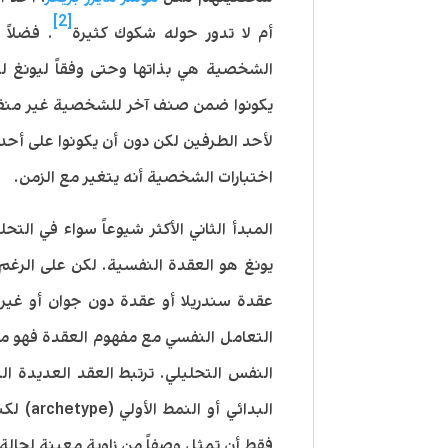
[2]
أم لا تدور حوله شكوك كثيرة
. فضلاً
الشخصية هي بذاتها وحتى وفقاً ليونغ ل
يكونوا ضمن صنف آخر للشخصية غير منفتح
لأحد الطرفين لكن دون أن يكونوا على أح
اختبارات الشخصية أنه يتغير مع الزمن.
المبدأ الثاني الأكثر شيوعاً سواء في الت
يونغ هو العقدة النفسية. لكن على الرغم
عقدة سندريلا أو عقدة دون جوان أو غيرها 
التعامل النفسي مع مفهوم العقدة فهو م
النفس التحليلي. ترتبط العقد العديدة 
البدائي 
فقط أن تمثل وصفاً من زاوية معينة لحالة 