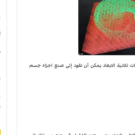
ا
ع
أ
د
 ثلاثية الابعاد يمكن أن تقود إلى صنع اجزاء جسم
ه
ا
ن
ا