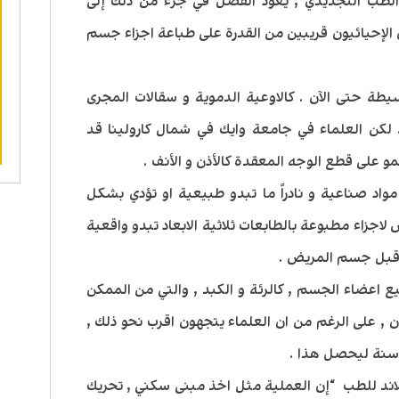
لطب التجديدي , يعود الفضل في جزء من ذلك إلى
ن الإحيائيون قريبين من القدرة على طباعة اجزاء جسم
يطة حتى الآن . كالاوعية الدموية و سقالات المجرى
 لكن العلماء في جامعة وايك في شمال كارولينا قد
و على قطع الوجه المعقدة كالأذن و الأنف .
واد صناعية و نادراً ما تبدو طبيعية او تؤدي بشكل
اجزاء مطبوعة بالطابعات ثلاثية الابعاد تبدو واقعية
 قبل جسم المريض .
ع اعضاء الجسم , كالرئة و الكبد , والتي من الممكن
, على الرغم من ان العلماء يتجهون اقرب نحو ذلك ,
يلاند للطب “إن العملية مثل اخذ مبنى سكني , تحريك