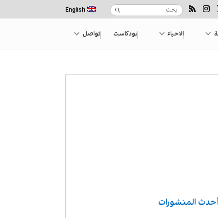
English
ة
الاحياء
بودكاست
تواصل
حدث المنشورات