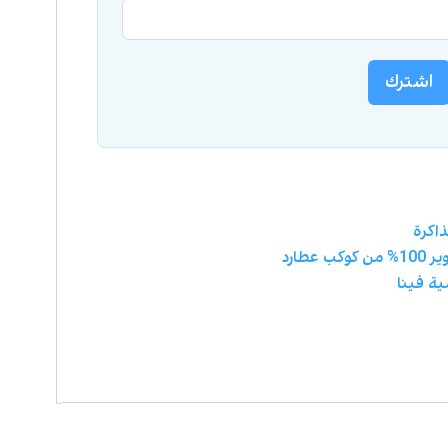
اشترك
ذاكرة
طارد
ية فينا