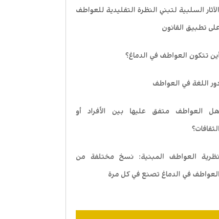
لآثار السلبية لتبني النظرة التقليدية للعواطف
لى تطبيق القانون
ين تتكون العواطف في الدماغ؟
ور اللغة في العواطف
ل العواطف متفق عليها بين الأفراد أو
لثقافات؟
ظرية العواطف المبنية: نسخ مختلفة من
لعواطف في الدماغ تصنع في كل مرة