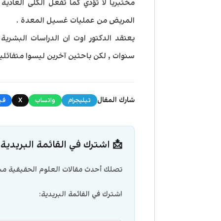
مختبريا لا تؤدي كما تفعل الكلى العادية
المريض من عمليات غسيل المعدة .
سنوات , لكن باحثين آخرين ليسوا متفائلي
شارك المقال
تيليجرام
واتساب
X
في
📩 اشترك في القائمة البريدية
تصلك أحدث مقالات العلوم الحقيقية مبا
اشترك في القائمة البريدية: