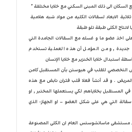
 السكان الى ذلك المبنى السكني مع خلايا مختلفة “
ة ثلاثية الابعاد لسقالات الكليه من مواد شبه هلامية
 لانتاج الكلى طبقة تلو طبقة
على اخذ عضو ما و غسله مع السقالات الجامدة التي
يا جديدة , و من المؤمل أن هذه العملية تستخدم
اسطة استبدال خلايا الخنزير مع خلايا الإنسان
س التخصصي للقلب في هيوستن بأن المستقبل كامن
المريض . و قد أنشأ فعلا قلب فئران نابض مع هذه
 في المستقبل بخلاياهم لكي يستعملها المختبر , او
سقالة التي هي على شكل العضو – او الجهاز- الذي
 من مستشفى ماساتشوستس العام ان الكلى المصنوعة