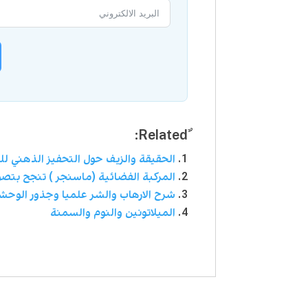
الحقيقة والزيف حول التحفيز الذهني لل
المركبة الفضائية (ماسنجر ) تنجح بتصوير 100% من كوكب ع
شرح الارهاب والشر علميا وجذور الوحش
الميلاتونين والنوم والسمنة