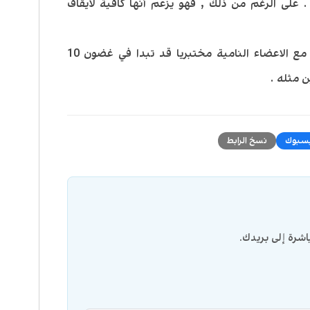
 . على الرغم من ذلك , فهو يزعم أنها كافية لأيقاف
يعتقد الدكتور اوت ان الدراسات البشرية مع الاعضاء النامية مختبريا قد تبدا في غضون 10
ن مثله .
سبوك
نسخ الرابط
شرة إلى بريدك.