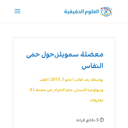
معضلة سمويلز,حول حمى
النفاس
بواسطة
رعد طالب
|
مايو 7, 2013
|
الطب
وبيولوجيا الانسان
,
علم الاحیاء
,
غير مصنف
|
0
تعليقات
⏱ 5 دقائق قراءة