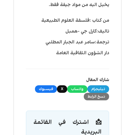
يخيل اليه من مواد جيفة فقط.
من كتاب :فلسفة العلوم الطبيعية
تاليف:كارل جي -همبل
ترجمة:سامر عبد الجبار المطلبي
دار الشؤون الثقافية العامة
شارك المقال
تيليجرام
واتساب
X
فيسبوك
نسخ الرابط
📩 اشترك في القائمة
البريدية