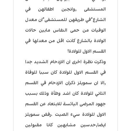
المستشفى ,وانجبن اطفالهن في
الشارع”في طريقهن للمستشفى”ان معدل
الوفيات من حمى النفاس مابين حالات
الولادة بالشارع كانت اقل من معدلها في
القسم الاول للولادة!
وذكرت نظرة اخرى ان الازدحام الشديد جدا
في القسم الاول للولادة كان سببا للوفاة
,الا ان سمويلز ذكران الازدحام في القسم
الثاني للولادة كان اشد وطأة وذلك بسبب
جهود المرضى اليائسة للابتعاد عن القسم
الاول للولادة سيء الصيت .رفض سمويلز
ايضا,حدسين مشابهين كانا مقبولين