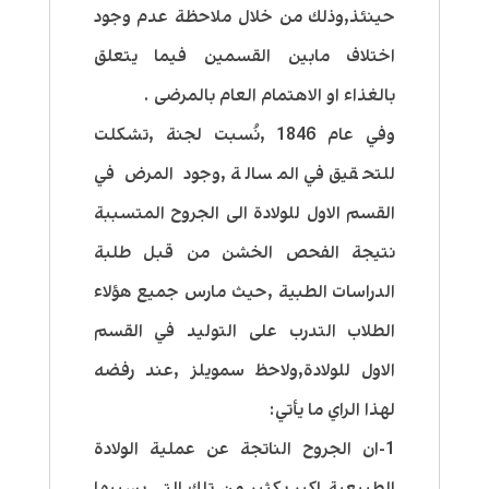
حينئذ,وذلك من خلال ملاحظة عدم وجود
اختلاف مابين القسمين فيما يتعلق
بالغذاء او الاهتمام العام بالمرضى .
وفي عام 1846 ,نُسبت لجنة ,تشكلت
للتحقيق في المسالة ,وجود المرض في
القسم الاول للولادة الى الجروح المتسببة
نتيجة الفحص الخشن من قبل طلبة
الدراسات الطبية ,حيث مارس جميع هؤلاء
الطلاب التدرب على التوليد في القسم
الاول للولادة,ولاحظ سمويلز ,عند رفضه
لهذا الراي ما يأتي:
1-ان الجروح الناتجة عن عملية الولادة
الطبيعية اكبر بكثير من تلك التي يسببها