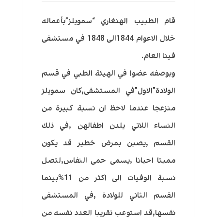
قام الطبيب الهنغاري “سمويلز”بأعماله
خلال الاعوام 1844الى 1848 في مستشفى
فينا العام.
وبوصفه عضوا في الهيئة الطبي في قسم
الولادة”الاول”في المستشفى,كان سمويلز
منزعجا عندما لاحظ ان نسبة كبيرة من
النساء اللاتي يلدن اطفالهن ,في ذلك
القسم ,يصبن بمرض خطير قد يكون
مميتا احيانا ,يسمى حمى النفاس,لتصل
نسبة الوفيات الى اكثر من 11%بينما
القسم الثاني للولادة ,في المستشفى
نفسها,قد استوعب تقريبا العدد نفسه من