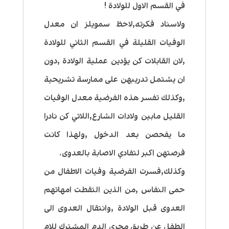
في القسم الاول للولادة !
ولاسناد فكرته,لاحظ سمويلز ان معدل
الوفيات القليلة في القسم الثاني للولادة
,لان القابلات كن يؤدين عملية الولادة ,دون
ان يشتمل تدريبهن على ممارسة تشريحية
,وكذلك تفسر هذه الفرضية معدل الوفيات
القليل مابين ولادات الشارع,اللاتي كن نادرا
ما يفحصن بعد الدخول ,ولهذا كانت
فرصتهن اكبر لتفادي الاصابة بالعدوى.
وكذلك,فسرت الفرضية وفيات الاطفال من
حمى النفاس ,من الذين التقطت امهاتهم
العدوى قبل الولادة ,وانتقال العدوى الى
الطفل عن طريق مجرى الدم المشترك للام