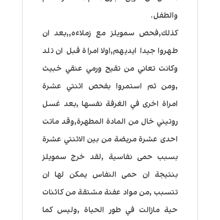
والطفل.
كذلك,فحص سمويلز مع زملاءه,,بعد ان
طهروا جيدا ايديهم,اولا امراة قبل ان تلد
وكانت تعاني من تقيح ورمي عنقي خبيث
,ومن ثم استمروا بفحص اثنتي عشرة
امراة اخرى في الغرفة نفسها ,بعد غسل
روتيني خال من المادة المطهرة,وقد ماتت
احدى عشرة مريضة من بين الاثنتي عشرة
بسبب حمى نفاسية ,لقد خرج سمويلز
بنتيجة ان حمى النفاس يمكن لها ان
تتسبب ,من مواد عفنة مشتقة من كائنات
حية مازالت في طور الحياة ,وليس كما