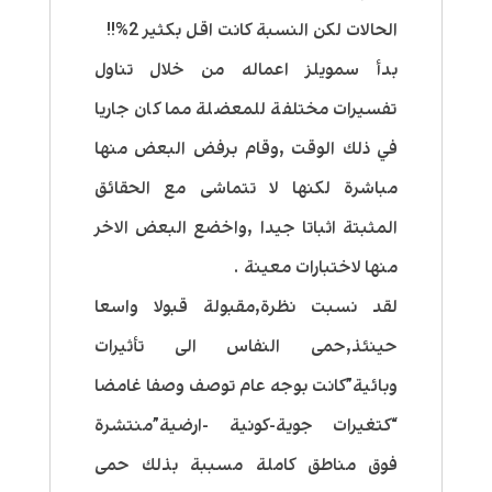
الحالات لكن النسبة كانت اقل بكثير 2%!!
بدأ سمويلز اعماله من خلال تناول
تفسيرات مختلفة للمعضلة مما كان جاريا
في ذلك الوقت ,وقام برفض البعض منها
مباشرة لكنها لا تتماشى مع الحقائق
المثبتة اثباتا جيدا ,واخضع البعض الاخر
منها لاختبارات معينة .
لقد نسبت نظرة,مقبولة قبولا واسعا
حينئذ,حمى النفاس الى تأثيرات
وبائية”كانت بوجه عام توصف وصفا غامضا
“كتغيرات جوية-كونية -ارضية”منتشرة
فوق مناطق كاملة مسببة بذلك حمى