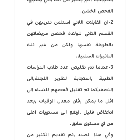
الفحص الخشن.
2-ان القابلات اللاتي استلمن تدريبهن في
القسم الثاني للولادة فحصن مريضاتهن
بالطريقة نفسها ولكن من غير تلك
التاثيرات السلبية.
3-عندما تم تقليص عدد طلاب الدراسات
الطبية ,استجابة لتقرير اللجنة,الى
النصف,كما تم تقليل فحصهم للنساء الى
اقل ما يمكن ,فان معدل الوفيات ,بعد
انخفاض قليل ,ارتفع الى مستويات اعلى
من اي مستوى سابق.
وفي هذا الصدد ,تم تقديم الكثير من