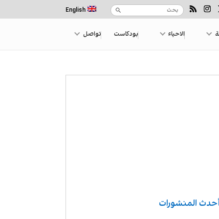
English
ة
الاحياء
بودكاست
تواصل
حدث المنشورات