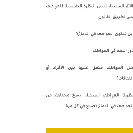
لآثار السلبية لتبني النظرة التقليدية للعواطف
لى تطبيق القانون
ين تتكون العواطف في الدماغ؟
ور اللغة في العواطف
ل العواطف متفق عليها بين الأفراد أو
لثقافات؟
ظرية العواطف المبنية: نسخ مختلفة من
لعواطف في الدماغ تصنع في كل مرة