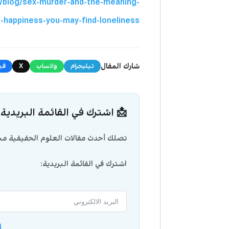
/blog/sex-murder-and-the-meaning-
e-happiness-you-may-find-loneliness
شارك المقال
تيليجرام
واتساب
X
في
📩 اشترك في القائمة البريدية
تصلك أحدث مقالات العلوم الحقيقية مبا
اشترك في القائمة البريدية: