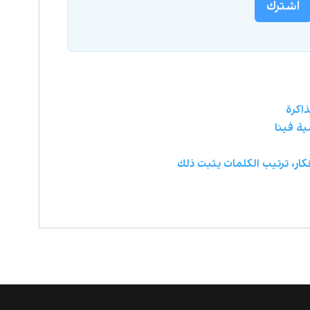
اشترك
ذاكرة
ية فينا
كار، ترتيب الكلمات يثبت ذلك