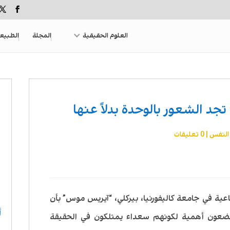
العلوم الحقيقية
المجلة
الطبيع
جد الشعور بالوحدة بدلاً عنها
النفس
|
0 تعليقات
ية في جامعة كاليفورنيا، بيركلي، “آيريس موس” بأن
أ
ضعون أهمية لكونهم سعداء يمتلكون في الحقيقة