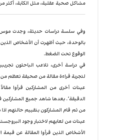
مشاكل صحية عقلية، مثل الكآبة، أكثر م
وفي سلسة دراسات حديثة، وجدت موس مع
بالوحدة، حيث أظهرت أن الأشخاص الذين 
الوقوع تحت الضغط.
في دراسة أخرى، تلاعب الباحثون تجريبي
لتجربة قراءة مقالة من صحيفة تعظم من 
عينات أخرى من المشاركين قرأوا مقالا
الدقيقة‘. بعدها شاهد جميع المشاركين فيل
من ثم قام المشاركون بتقييم حالتهم اذا م
عينات من لعابهم لاختبار وجود البروجسترو
الأشخاص الذين قرأوا المقالة عن قيمة 