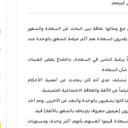
ن غيرهم.
ا
ع
 زملائها علاقة بين البحث عن السعادة والشعور
أ
يقدرون السعادة هم أكثر عرضة للشعور بالوحدة عند
د
اً برغبة الناس في السعادة، باخضاع بعض العينات
ه
شأن السعادة.
ا
ً مشابه، عدى أنه كان يتحدث عن أهمية ‘الأحكام
ماً عن الألفة والعلاقة الاجتماعية الحميمية.
ن
ا كانوا يشعرون بالوحدة والبعد عن الآخرين. وتم أخذ
ا
ن (هرمون معروف بارتباطه بالشعور بالألفة) فيه.
السعادة قيموا أنفسهم بأنهم أكثر وحدة، ومستويات