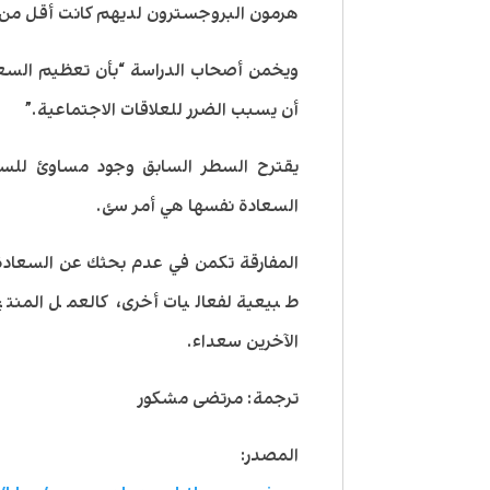
هرمون البروجسترون لديهم كانت أقل من ال
ويخمن أصحاب الدراسة “بأن تعظيم السعاد
أن يسبب الضرر للعلاقات الاجتماعية.”
يقترح السطر السابق وجود مساوئ للسعي
السعادة نفسها هي أمر سئ.
المفارقة تكمن في عدم بحثك عن السعادة 
طبيعية لفعاليات أخرى، كالعمل المنت
الآخرين سعداء.
ترجمة: مرتضى مشكور
المصدر: