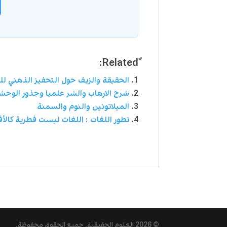
الحقيقة والزيف حول التحفيز الذهني لل
شرح الارهاب والشر علميا وجذور الوحش
الميلاتونين والنوم والسمنة
تطور اللغات : اللغات ليست فطرية كالأف
© 2026
العلوم الحقيقية
. جميع الحقوق محفوظة.