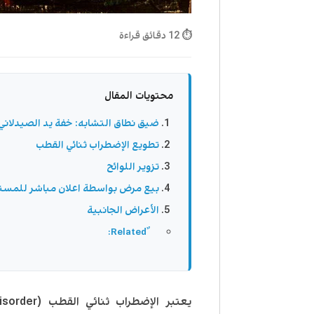
⏱ 12 دقائق قراءة
محتويات المقال
ضيق نطاق التشابه: خفة يد الصيدلاني
تطويع الإضطراب ثنائي القطب
تزوير اللوائح
بيع مرض بواسطة اعلان مباشر للمست
الأعراض الجانبية