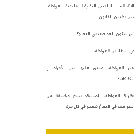
لآثار السلبية لتبني النظرة التقليدية للعواطف
لى تطبيق القانون
ين تتكون العواطف في الدماغ؟
ور اللغة في العواطف
ل العواطف متفق عليها بين الأفراد أو
لثقافات؟
ظرية العواطف المبنية: نسخ مختلفة من
لعواطف في الدماغ تصنع في كل مرة