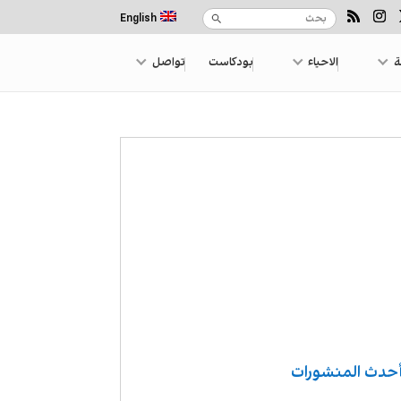
English
ة
الاحياء
بودكاست
تواصل
حدث المنشورات