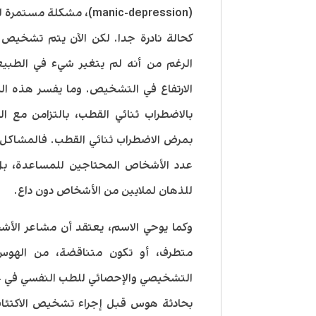
(manic-depression)، مش
كحالة نادرة جدا. لكن الآن يتم تشخيص
الرغم من أنه لم يتغير شيء في الطبيع
الارتفاع في التشخيص. وما يفسر هذه الز
بالاضطراب ثنائي القطب، بالتزامن مع ال
بمرض الاضطراب ثنائي القطب. فالمشاكل ا
عدد الأشخاص المحتاجين للمساعدة، بل 
للذهان لملايين من الأشخاص دون داع.
وكما يوحي الاسم، يعتقد أن مشاعر الأ
متطرف، أو تكون متناقضة، من الهوس و
بحادثة هوس قبل إجراء تشخيص الاكتئاب