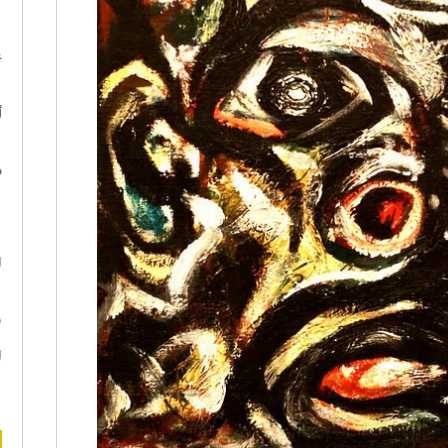
ا
ع
أ
د
ه
ا
ن
ا