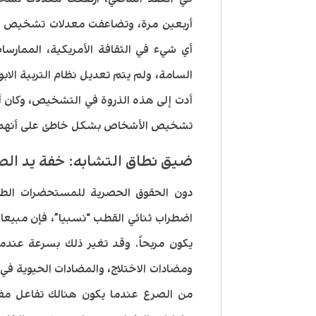
أربعين مرة، وتضاعفت معدلات تشخيص الب
أي شيء في الثقافة الأمريكية، الممارس
السامة، ولم يتم تعديل نظام التربية الابو
أدت إلى هذه الذروة في التشخيص، وكان أك
تشخيص الأشخاص بشكل خاطئ على أنهم مص
ضيق نطاق التشابه: خفة يد الص
دون الحقوق الحصرية للمستحضرات الطبي
اضطراب ثنائي القطب “نسبيا”، فإن مبيعات 
يكون مربحاً. وقد تغير ذلك بسرعة عندما
ومضادات الاختلاج، والمضادات الحيوية في
من الصرع عندما يكون هنالك تفاعل مفرط