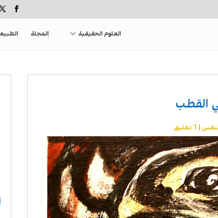
العلوم الحقيقية
المجلة
الطبيع
ئي القطب
لنفس
|
1 تعليق
أ