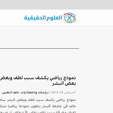
نموذج رياضي يكشف سبب لطف وبغض
بعض البشر
دراسات واحصائيات
علم النفس
أغسطس 29, 2016
|
,
نموذج رياضي يكشف سبب لطف وبغض البشر ساع
عالم في جامعة اكستر بتطوير نموذجا رياضيا مبتكرا
لغرض معرفة سبب تطور بعض الأشخاص ليصبحو