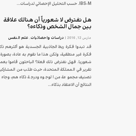
IBS-M. حسب التحليل الإحصائي لدراسات...
هل نفترض لا شعورياً أن هنالك علاقة
بين جمال الشخص وذكاءه؟
دراسات واحصائيات
علم النفس
مارس 12, 2016
|
,
قد تبدوا فكرة ربط الجاذبية الجسدية هو أكثرهم ذكا
فكرة غير منطقية، ولكن هذا ما نقوم به عادة، بصورة ل
شعوريا. فهل نفترض ذلك فعلا؟ الباحثون قاموا بعم
تقرير في المملكة المتحدة، حيث طلب من المشاركي
تصنيف مجموعة من الوجوه ودرجة ذكاءهم، وجاء
النتائج أن الاعتقاد بذكاء...