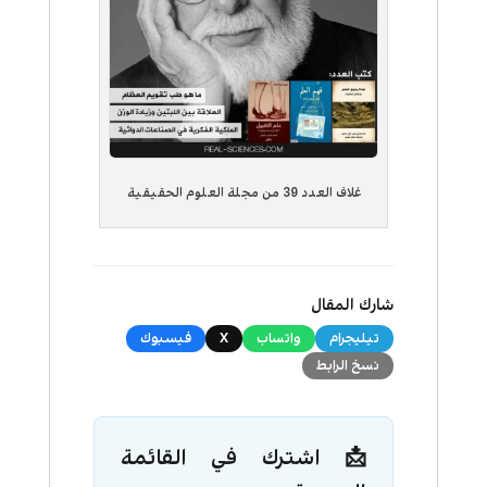
غلاف العدد 39 من مجلة العلوم الحقيقية
شارك المقال
تيليجرام
واتساب
X
فيسبوك
نسخ الرابط
📩 اشترك في القائمة