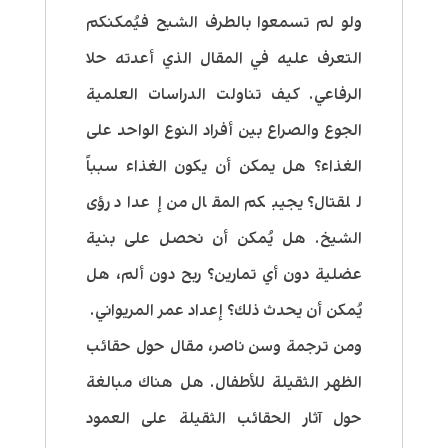
ولو لم تسمعوا بالطرف الشبح فيُمكنكم
التعرف عليه في المقال الذي أعدته حلا
الرفاعي. كيف تناولت الدراسات العلمية
الجوع والصراع بين أفراد النوع الواحد على
الغذاء؟ هل يمكن أن يكون الغذاء سبباً
للقتال؟ يجيبكم المقال من إعداد رؤى
الشيخ. هل يُمكن أن نحصل على بنية
عضلية دون أي تمارين؟ ربح دون ألم، هل
يُمكن أن يحدث ذلك؟ إعداد عمر المريواني.
ومن ترجمة وسن ناصر، مقال حول حقائب
الظهر الثقيلة للأطفال. هل هناك مبالغة
حول آثار الحقائب الثقيلة على العمود