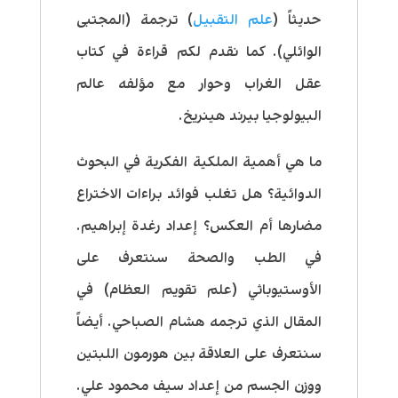
حديثاً (
علم التقبيل
) ترجمة (المجتبى
الوائلي). كما نقدم لكم قراءة في كتاب
عقل الغراب وحوار مع مؤلفه عالم
البيولوجيا بيرند هينريخ.
ما هي أهمية الملكية الفكرية في البحوث
الدوائية؟ هل تغلب فوائد براءات الاختراع
مضارها أم العكس؟ إعداد رغدة إبراهيم.
في الطب والصحة سنتعرف على
الأوستيوباثي (علم تقويم العظام) في
المقال الذي ترجمه هشام الصباحي. أيضاً
سنتعرف على العلاقة بين هورمون اللبتين
ووزن الجسم من إعداد سيف محمود علي.