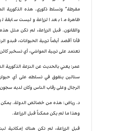
مفرطة” وتسلط ذكوري. هذه الذكورية ال
ظاهرة ما بعد الزراعة وليست سابقة ل
والقانون. قبل الزراعة، لم تكن مثل هذه
فأنا أقصد أيضاً تربية الحيوانات، فبدو ا
تعتمد على تربية المواشي، أي تسخير كائن آ
عمر: يعني بالحديث عن النزعة الذكورية ا
ستالين يتفوق في تسلطه على أي حيوان
الرجال وعلى رقاب الناس وكان لديه سجون.
د. رياض: هذه من خصائص الدولة. يمكن ال
وهذا ما لم يكن ممكناً قبل الزراعة.
قبل الزراعة، لم تكن هناك إمكانية لبن