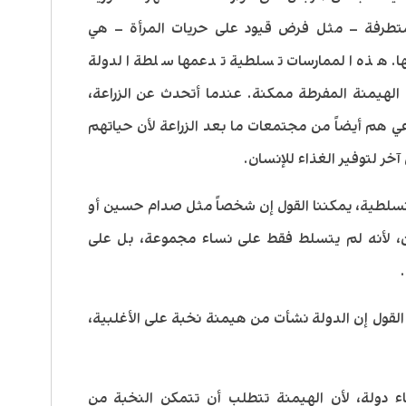
متطرفة – مثل فرض قيود على حريات المرأة – هي
ها. هذه الممارسات تسلطية تدعمها سلطة الدولة
 الهيمنة المفرطة ممكنة. عندما أتحدث عن الزراعة،
لرعي هم أيضاً من مجتمعات ما بعد الزراعة لأن حياتهم
خر لتوفير الغذاء للإنسان.
لتسلطية، يمكننا القول إن شخصاً مثل صدام حسين أو
، لأنه لم يتسلط فقط على نساء مجموعة، بل على
قول إن الدولة نشأت من هيمنة نخبة على الأغلبية،
اء دولة، لأن الهيمنة تتطلب أن تتمكن النخبة من