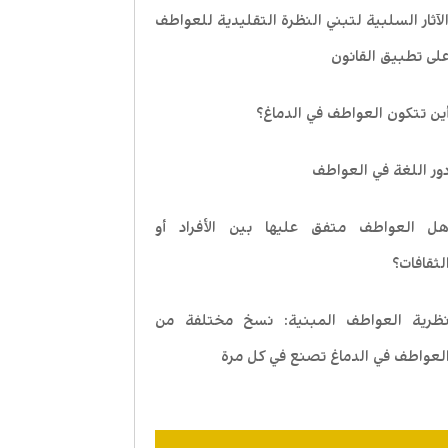
لآثار السلبية لتبني النظرة التقليدية للعواطف
لى تطبيق القانون
ين تتكون العواطف في الدماغ؟
ور اللغة في العواطف
ل العواطف متفق عليها بين الأفراد أو
لثقافات؟
ظرية العواطف المبنية: نسخ مختلفة من
لعواطف في الدماغ تصنع في كل مرة