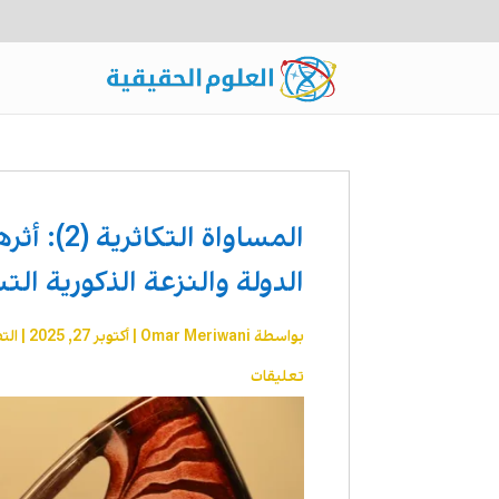
المساواة 
الدولة والنزعة الذكورية ال
بواسطة
Omar Meriwani
|
أكتوبر 27, 2025
|
الت
تعليقات