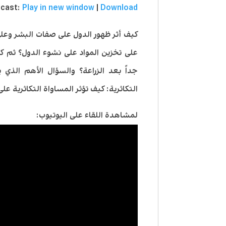
الصوت
cast:
Play in new window
|
Download
كيف أثر ظهور الدول على صفات البشر وعلى 
على تخزين المواد على نشوء الدول؟ ثم ك
جداً بعد الزراعة؟ والسؤال الأهم الذي
التكاثرية: كيف تؤثر المساواة التكاثرية ع
لمشاهدة اللقاء على اليوتيوب: