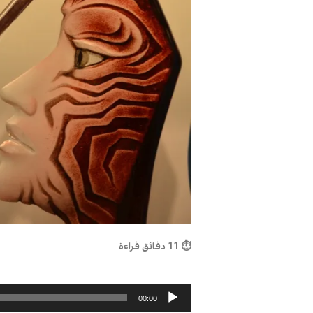
⏱ 11 دقائق قراءة
مشغل
00:00