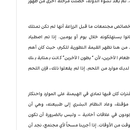
عة. ثم بعد نشوء الدولة، حصلت مرحلة أخرى من ظهور
 خصائص مجتمعات ما قبل الزراعة أنها لم تكن تمتلك
انوا يستهلكونه خلال يوم أو يومين. إذا تم اصطياد
. من هنا تظهر القيمة التطورية للكرم، حيث كان أهم
ام الآخرين، لأن “بطون الآخرين” كانت بمثابة بنك
يك موارد من اللحم. إذا لم يفعلوا ذلك، فإن اللحم
ات كان فيها تمادي في الهيمنة على الموارد واحتكار
مؤقتة، وعاد النظام البشري إلى طبيعته، وهي أن
جودون في علاقات أحادية – وليس بالضرورة أن تكون
وقت من الأوقات. إذا أجرينا مسحاً لأي مجتمع، نجد أن