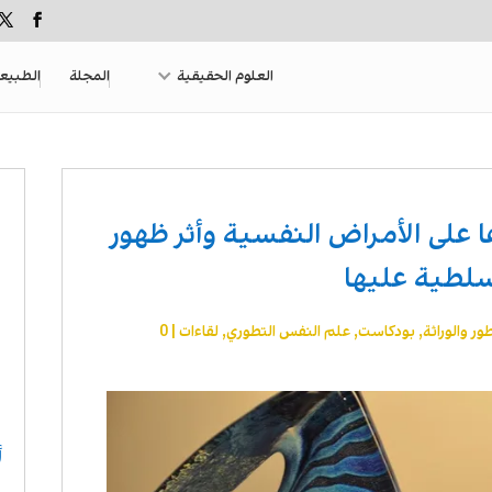
العلوم الحقيقية
المجلة
الطبيع
التكاثرية (2): أثرها على الأمراض النفسية وأثر ظهور
تسلطية عليها
طور والوراثة
,
بودكاست
,
علم النفس التطوري
,
لقاءات
|
0
أ