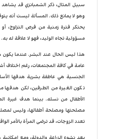
سبيل المثال، ذكر الشمبانزي قد يشاهد ال
وهو لا يمانع ذلك. المسألة ليست أنه يتوق
يحتكر فترة زمنية من فرص التزاوج، أو أ
مسؤولية تجاه الوليد، فهو لا علاقة له به.
هذا ليس الحال عند البشر. عندما يكون هن
عامة في كافة المجتمعات، رغم اختلاف أشكا
الجنسية هي عاطفة بشرية هدفها الأسا
تكون الغيرة من الطرفين، لكن هدفها م
الأطفال من نسله. بينما هدف غيرة الم
مصلحتها ومصلحة أطفالها، وليس لمصلحة
تعدد الزوجات، قد ترضى المرأة بالأمر الوا
بعد نشوء الزراعة والدولة، ومع إمكانية