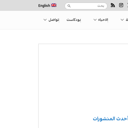
English
ة
الاحياء
بودكاست
تواصل
حدث المنشورات