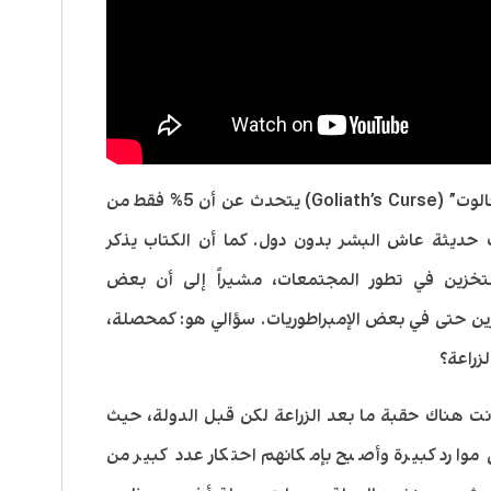
جالوت”
(
Goliath’s Curse
)
يتحدث عن أن 5% فقط من
حديثة عاش البشر بدون دول. كما أن الكتاب يذكر
 للتخزين في تطور المجتمعات، مشيراً إلى أن بعض
زين حتى في بعض الإمبراطوريات. سؤالي هو: كمحصلة،
زراعة؟
نت هناك حقبة ما بعد الزراعة لكن قبل الدولة، حيث
وارد كبيرة وأصبح بإمكانهم احتكار عدد كبير من