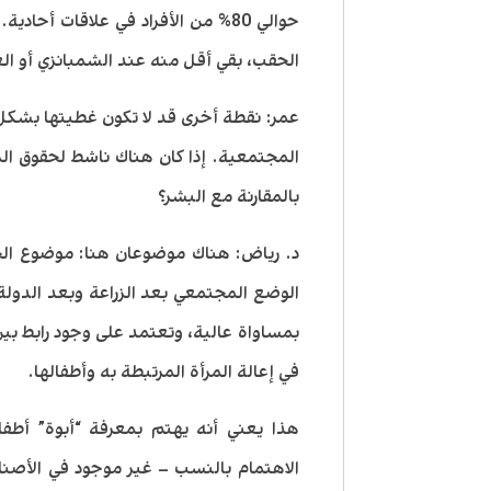
حوالي 80% من الأفراد في علاقات أح
الحقب، بقي أقل منه عند الشمبانزي أو الغ
عمر: نقطة أخرى قد لا تكون غطيتها بشكل ك
المجتمعية. إذا كان هناك ناشط لحقوق ال
بالمقارنة مع البشر؟
د. رياض: هناك موضوعان هنا: موضوع ال
الوضع المجتمعي بعد الزراعة وبعد الدول
بمساواة عالية، وتعتمد على وجود رابط بين
في إعالة المرأة المرتبطة به وأطفالها.
هذا يعني أنه يهتم بمعرفة “أبوة” أطفا
الاهتمام بالنسب – غير موجود في الأصناف 