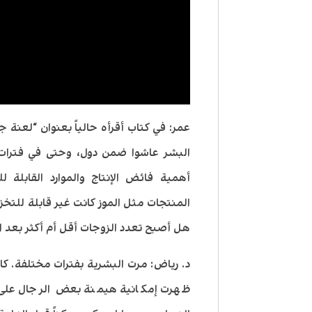
عمر: في كتاب أقرأه حالياً بعنوان “لعنة 
البشر عاشوا ضمن دول، وحتى في فترات 
أهمية فائض الإنتاج والموارد القابلة
المنتجات مثل الموز كانت غير قابلة للتخ
هل أصبح تعدد الزوجات أقل أم أكثر بعد ال
د. رياض: مرت البشرية بفترات مختلفة. كا
ظهرت إمكانية هيمنة بعض الرجال على م