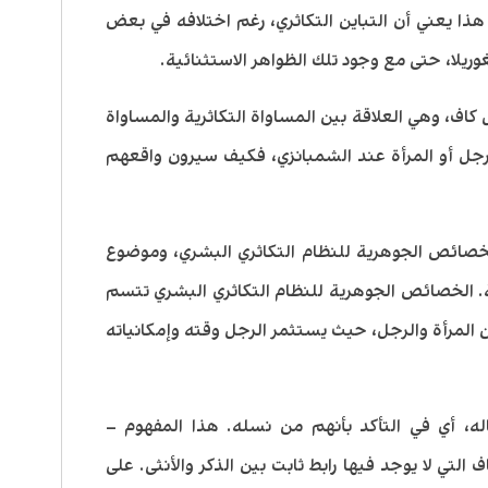
ادية. هذا يعني أن التباين التكاثري، رغم اختلافه في بعض
وريلا، حتى مع وجود تلك الظواهر الاستثنائية.
اف، وهي العلاقة بين المساواة التكاثرية والمساواة
رجل أو المرأة عند الشمبانزي، فكيف سيرون واقعهم
خصائص الجوهرية للنظام التكاثري البشري، وموضوع
ة. الخصائص الجوهرية للنظام التكاثري البشري تتسم
 المرأة والرجل، حيث يستثمر الرجل وقته وإمكانياته
له، أي في التأكد بأنهم من نسله. هذا المفهوم –
التي لا يوجد فيها رابط ثابت بين الذكر والأنثى. على