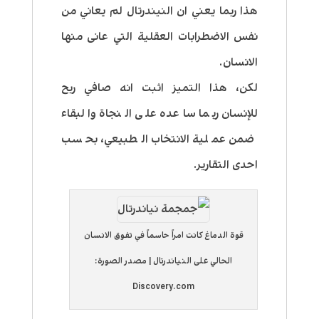
هذا ربما يعني ان النيندرتال لم يعاني من
نفس الاضطرابات العقلية التي عانى منها
الانسان.
لكن، هذا التميز اثبت انه صافي ربح
للإنسان ربما ساعده على النجاة والبقاء
ضمن عملية الانتخاب الطبيعي، بحسب
احدى التقارير.
قوة الدماغ كانت امراً حاسماً في تفوق الانسان
الحالي على النياندرتال | مصدر الصورة:
Discovery.com