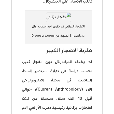
تغلب الانسان على النيندرتال.
الانفجار البركاني قد يكون احد اسباب زوال
النياندرتال | الصورة من: Discovery.com
نظرية الانفجار الكبير
لم يختف النياندرتال دون انفجار كبير،
بحسب دراسة في نهاية سبتمبر السنة
الماضية في مجلة الانثروبولوجي
الان (Current Anthropology)، حوالي
قبل 40 الف سنة، سلسلة من ثلاث
انفجارات بركانية رئيسية دمرت الأراضي الام