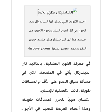
احدى الكوارث التي تعرض لها النياندرتال بعد
الجوع هي اكل لحوم البشر ولحوم الاخرين من
جنسه مما أدى الى انتشار مرض يشبه جنون
البقر بينهم. مصدر الصورة: discovery.com
في معركة القوى العضلية، بالتاكيد كان
النيندرتال يأتي في المقدمة. لكن في
مسألة سباق العدو على الأقدام لمسافات
طويلة، كانت الافضلية للإنسان.
الانسان مهيأ للجري لمسافات طويلة،
وهذا أعطاه الفرصة للصيد في الأجواء