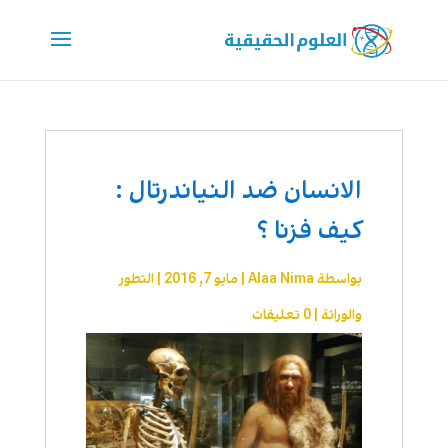
الانسان ضد النياندرتال :
كيف فزنا ؟
بواسطة
Alaa Nima
|
مايو 7, 2016
|
التطور
والوراثة
|
0 تعليقات