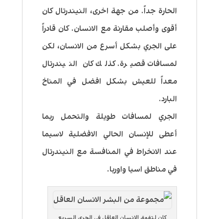
الحارة جداً. من جهة اخرى، النيندرتال كان
أقوى وأصلب مقارنة مع الانسان. كان قادراً
على الجري بشكل أسرع من الانسان، لكن
لمسافات قصيرة. كذلك كان النيندرتال
معداً للعيش بشكل افضل في المناخ
البارد.
الجري لمسافات طويلة والتحمل ربما
أعطى للإنسان الحالي الافضلية لاسيما
عند الانخراط في المنافسة مع النيندرتال
في مناطق اسيا واوربا.
كان لتفوق الانسان العاقل في الجري السريع