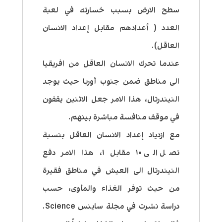
سطح الارض بسبب خسارته في لعبة
العدد ( أعدادهم مقابل إعداد الانسان
العاقل).
عندما تحرك الانسان العاقل من افريقيا
الى مناطق ضمن جنوب أوربا حيث يوجد
النيندرتال، هذا الامر جعل الاثنين يقفون
في موقف منافسة مباشرة بينهم.
مع ازدياد إعداد الانسان العاقل بنسبة
تصل الى ١٠ مقابل ١، هذا الامر دفع
النيندرتال الى العيش في مناطق فقيرة
من حيث توفر الغذاء والمأوى، حسب
دراسة نشرت في مجلة ساينس Science.