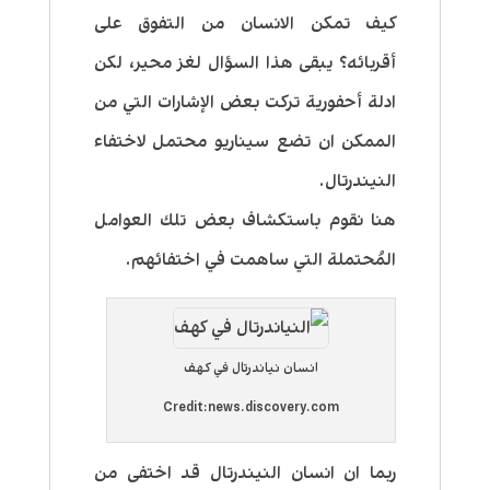
كيف تمكن الانسان من التفوق على
أقربائه؟ يبقى هذا السؤال لغز محير، لكن
ادلة أحفورية تركت بعض الإشارات التي من
الممكن ان تضع سيناريو محتمل لاختفاء
النيندرتال.
هنا نقوم باستكشاف بعض تلك العوامل
المُحتملة التي ساهمت في اختفائهم.
انسان نياندرتال في كهف
Credit:news.discovery.com
ربما ان انسان النيندرتال قد اختفى من