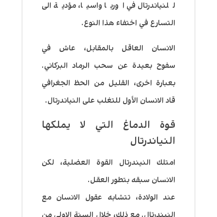
للنياندرتال في اوربا واسيا، مؤدية الى
التسارع في اختفاء هذا النوع.
الانسان العاقل بالمقابل، عاش في
سفوح بعيدة عن سحب الرماد البركاني.
بعبارة اخرى، القليل من الحظ الجغرافي
قاد الانسان الأول للتغلب على النياندرتال.
قوة الدماغ التي لا يملكها
النياندرتال
امتلك النيندرتال القوة العضلية، لكن
الانسان سبقه بتطور العقل.
عند الولادة، تتشابه عقول الانسان مع
النيندرتال. مع ذلك، خلال السنة الاولى من