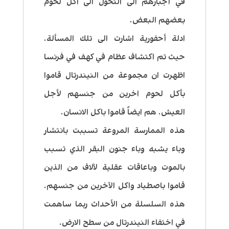
في أجبارهم الى التحول الى اكل لحوم
بعضهم البعض.
ادلة أحفورية اشارت الى تلك المسألة.
حيث تم اكتشاف عظام في كهف في فرنسا
اظهرت ان مجموعة من النيندرتال قاموا
بأكل لحوم اخرين من جنسهم لأجل
العيش. هم ايضاً قاموا باكل الانسان.
هذه الممارسة المروعة تسببت بانتشار
وباء يشبه وباء جنون البقر الذي تسبب
بالموت وباعاقات عقلية لآلاف من الذين
قاموا باصطياد واكل الآخرين من جنسهم.
هذه السلسلة من الأحداث ربما ساهمت
في اختفاء النيندرتال من سطح الارض.