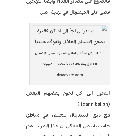
فالصراع على مصادر الغذاء وايضاً التهجين
قضى على النيندرتال في نهاية الامر.
النياندرتال لجأ الى اماكن فقيرة بمجئ الانسان
العاقل وتفوقه عددياً مصدر الصورة:
discovery.com
التحول الى اكل لحوم بعضهم البعض
(cannibalisn) ؟
مع دفع النيندرتال للعيش في مناطق
هامشية، من الممكن ان هذا الامر ساهم