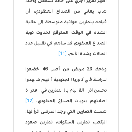
أظهر تقرير أجري على حالة لشخص واحد،
شاب يعاني من الصداع العنقودي، أن
قيامه بتمارين هوائية متوسطة الى عالية
الشدة في الوقت المتوقع لحدوث نوبة
الصداع العنقودي قد ساهم في تقليل عدد
الحالات وشدة الألم.
[11]
ولاحظ 23 مريض من أصل 46 خضعوا
لدراسة في كوريا الجنوبية أنهم شهدوا
تحسن اثر القيام بالتمارين في فترة
اصابتهم بنوبات الصداع العنقودي.
[12]
شملت التمارين التي وجد المرضى اثراً لها:
الركض، تمارين السكوات، تمارين صعود