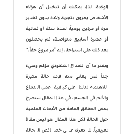
الولادة. لذا، يمكنك أن تتخيل أن هؤلاء
الأشخاص يمرون بتجربة ولادة بدون تخدير
مرة أو مرتين يومياً، لمدة ستة أو ثمانية
أو عشرة أسابيع متواصلة، ثم يحصلون
بعد ذلك على استراحة. إنه أمر مروع حقاً.”
وبقدر ما أن الصداع العنقودي مؤلم وسيء
جداً لمن يعاني منه فإنه حالة مثيرة
للاهتمام تدلنا على كيفية عمل الدماغ
والألم في الجسم. في هذا المقال سنطرح
بعض الحقائق العامة من الأبحاث العلمية
حول الحالة لكن هذا المقال هو ليس مقالاً
تعريفياً. للتعرف على خصائص الحالة