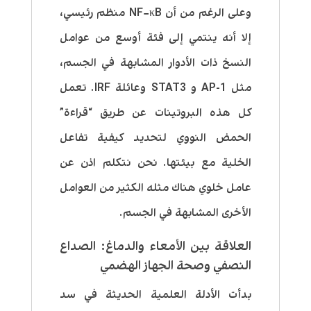
وعلى الرغم من أن NF−κB منظم رئيسي،
إلا أنه ينتمي إلى فئة أوسع من عوامل
النسخ ذات الأدوار المشابهة في الجسم،
مثل AP-1 و STAT3 وعائلة IRF. تعمل
كل هذه البروتينات عن طريق “قراءة”
الحمض النووي لتحديد كيفية تفاعل
الخلية مع بيئتها. نحن نتكلم اذن عن
عامل خلوي هناك مثله الكثير من العوامل
الأخرى المشابهة في الجسم.
العلاقة بين الأمعاء والدماغ: الصداع
النصفي وصحة الجهاز الهضمي
بدأت الأدلة العلمية الحديثة في سد