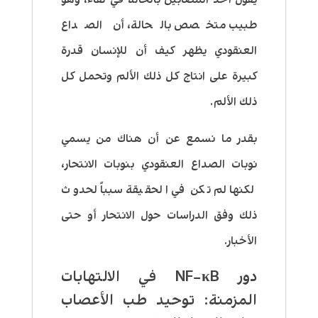
طبيب متخصص بالحالة، أن الصداع
العنقودي يظهر كيف أن للإنسان قدرة
كبيرة على انتاج كل ذلك الألم وتحمل كل
ذلك الألم.
بقدر ما نسمع عن أن هناك من يسمي
نوبات الصداع العنقودي بنوبات الانتحار،
لكنها لم تكن في الحقيقة سبباً لحدوث
ذلك وفق الدراسات حول الانتحار أو حتى
الأخبار.
دور NF−κB في الالتهابات
المزمنة: توحيد طب الأعصاب