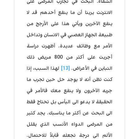
الشفاء. البحث في تجارب المرضى على
الانترنت يرينا أن ما ينفع أحدهم قد لا
ينفع الآخرين ويأتي هذا على الأرجح من
طبيعة الجهاز العصبي في الانسان وتداخل
الأمر مع وظائف عديدة. أظهرت دراسة
أجريت على أكثر من 800 مريض ذلك
التباين في الأعراض.
[13]
لهذا السبب، إذا
كنت تظن أنه لا يوجد حل حين تجرب ما
جربه الآخرون ولا ينفع معك فالأمر في
الحقيقة لا يدعو الى اليأس بل تحتاج فقط
الى البحث عن أكثر ما يناسبك. يجد كثير
من المرضى الدواء الأنسب الذي يقلل
الألم الى درجة تجعله قابلاً للاحتمال.