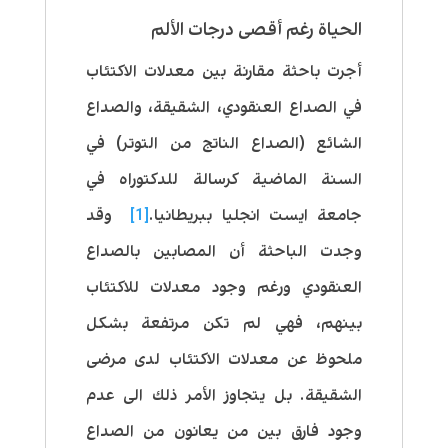
الحياة رغم أقصى درجات الألم
أجرت باحثة مقارنة بين معدلات الاكتئاب
في الصداع العنقودي، الشقيقة، والصداع
الشائع (الصداع الناتج من التوتر) في
السنة الماضية كرسالة للدكتوراه في
جامعة ايست انجليا ببريطانيا.
[1]
وقد
وجدت الباحثة أن المصابين بالصداع
العنقودي ورغم وجود معدلات للاكتئاب
بينهم، فهي لم تكن مرتفعة بشكل
ملحوظ عن معدلات الاكتئاب لدى مرضى
الشقيقة. بل يتجاوز الأمر ذلك الى عدم
وجود فارق بين من يعانون من الصداع