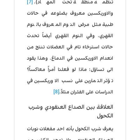
تنظمه منطقة تحت المهاد).
[7]
والاوريكسين معروف بضلوعه في حالات
طبية مثل مرض النوم المعروف بالنوم
القهري. وفي النوم القهري أيضاً تحدث
حالات استرخاء تام في العضلات تنتج من
انعدام الاوريكسين في الدماغ. وهذا يقود
الى تساؤل: ماذا لو فعلنا أمراً معاكساً؟
تؤثر التمارين على نسب الاوريكسين في
الدراسات على الفئران مثلاً.
[8]
العلاقة بين الصداع العنقودي وشرب
الكحول
يعرف شرب الكحول بأنه احد مفعلات نوبات