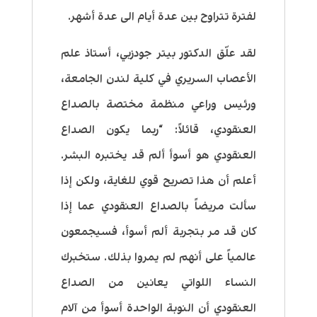
لفترة تتراوح بين عدة أيام الى عدة أشهر.
لقد علّق الدكتور بيتر جودزبي، أستاذ علم
الأعصاب السريري في كلية لندن الجامعة،
ورئيس وراعي منظمة مختصة بالصداع
العنقودي، قائلاً: “ربما يكون الصداع
العنقودي هو أسوأ ألم قد يختبره البشر.
أعلم أن هذا تصريح قوي للغاية، ولكن إذا
سألت مريضاً بالصداع العنقودي عما إذا
كان قد مر بتجربة ألم أسوأ، فسيجمعون
عالمياً على أنهم لم يمروا بذلك. ستخبرك
النساء اللواتي يعانين من الصداع
العنقودي أن النوبة الواحدة أسوأ من آلام