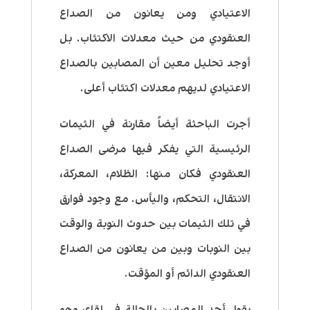
الاعتيادي ومن يعانون من الصداع
العنقودي من حيث معدلات الاكتئاب. بل
أوجد تحليل معين أن المصابين بالصداع
الاعتيادي لديهم معدلات اكتئاب أعلى.
أجرت الباحثة أيضاً مقارنة في الثيمات
الرئيسية التي يفكر فيها مرضى الصداع
العنقودي فكان منها: الظلام، المعركة،
الانتقال، التحكم، واليأس. مع وجود فوارق
في تلك الثيمات بين حدوث النوبة والوقت
بين النوبات وبين من يعانون من الصداع
العنقودي الدائم أو المؤقت.
يقول أحد المصابين بالحالة في لقاء، وهو