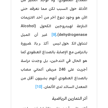
الصداع العنقودي. ولا توجد الكثير من
الأدلة حول السبب لكن مما نعرفه حتى
الآن هو وجود تنوع آخر من أحد الانزيمات
النازعة لهيدروجين الكحول (Alcohol
dehydrogenase).
[9]
غير أن الميل
لتناول الكحول ليس أكثر بالضرورة
بالتزامن مع الإصابة بالصداع العنقودي كما
هو الحال في التدخين، بل وجدت دراسة
أجريت على 246 مريض ألماني مصاب
بالصداع العنقودي أنهم يشربون أقل من
المعدل السائد لدى الألمان.
[10]
أثر التمارين الرياضية