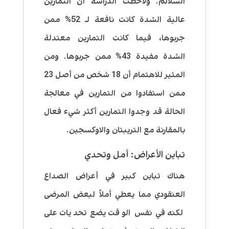
السلالم. ولاحظت الدراسة أن التمارين
عالية الشدة كانت نافعة لـ 52% ممن
جربوها، فيما كانت التمارين معتدلة
الشدة مفيدة 43% ممن جربوها. ومن
المثير للاهتمام أن 18 شخص من أصل 23
ممن استفادوا من التمارين في معالجة
الحالة قد وجدوا التمارين أكثر شيء فعال
بالمقارنة مع التريبتان والاوكسجين.
تباين الأعراض: أمل وتحدي
هناك تباين كبير في أعراض الصداع
العنقودي مما يعطي أملاً لبعض المرضى
لكنه في نفس الوقت يضع تحديات على