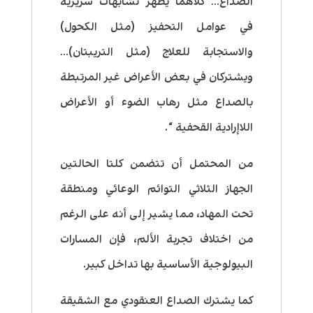
الصداع… كلاهما يظهر تشابهات سريرية
في عوامل التحفيز (مثل الكحول)
والاستجابة للعلاج (مثل التريبتان)…
ويشتركان في بعض الأعراض غير المرتبطة
بالصداع مثل رهاب الضوء أو الأعراض
اللاإرادية القحفية “.
من المحتمل أن تتضمن كلتا الحالتين
الجهاز الثلاثي التوائم الوعائي ومنطقة
تحت المهاد، مما يشير إلى أنه على الرغم
من اختلاف تجربة الألم، فإن المسارات
البيولوجية الأساسية بها تداخل كبير.
كما يشترك الصداع العنقودي مع الشقيقة