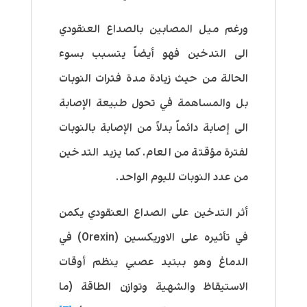
ورغم ميل المصابين بالصداع العنقودي
الى التدخين فهو أيضاً يتسبب بسوء
الحالة من حيث زيادة مدة فترات النوبات
بل والمساهمة في تحول طبيعة الإصابة
الى إصابة دائماً بدلاً من الإصابة بالنوبات
لفترة مؤقتة من العام. كما يزيد التدخين
من عدد النوبات لليوم الواحد.
أثر التدخين على الصداع العنقودي يكمن
في تأثيره على الاوريكسين (Orexin) في
الدماغ وهو ببتيد عصبي ينظم أوقات
الاستيقاظ والشهية وتوازن الطاقة (ما