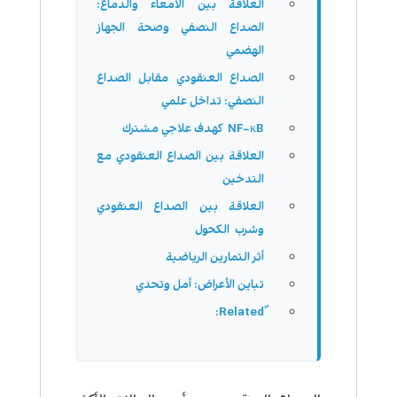
العلاقة بين الأمعاء والدماغ:
الصداع النصفي وصحة الجهاز
الهضمي
الصداع العنقودي مقابل الصداع
النصفي: تداخل علمي
NF−κB كهدف علاجي مشترك
العلاقة بين الصداع العنقودي مع
التدخين
العلاقة بين الصداع العنقودي
وشرب الكحول
أثر التمارين الرياضية
تباين الأعراض: أمل وتحدي