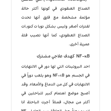
الصداع العنقودي في كونها أكثر حالة
مؤلمة مشخصة مع فارق أنها تحدث
لفترات أصغر وليس بشكل نوبات كنوبات
الصداع العنقودي، كما أنها تصيب فئة
عمرية أخرى.
NF−κB كهدف علاجي مشترك
احد البروتينات التي لها دور في الالتهابات
في الجسم هو NF−κB وهو يلعب دوراً في
الالتهابات في كل من الدماغ والأمعاء. وقد
أصبح موضع اهتمام كبير للباحثين في
أكثر من مجال، فمثلاً أجرت الباحثة آنا