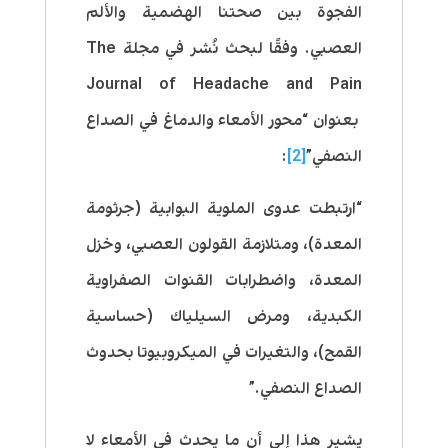
الفجوة بين صحتنا الهضمية والألم
العصبي. وفقًا لبحث نُشر في مجلة The
Journal of Headache and Pain
بعنوان “محور الأمعاء والدماغ في الصداع
النصفي”
[2]
:
“ارتبطت عدوى الملوية البوابية (جرثومة
المعدة)، ومتلازمة القولون العصبي، وخزل
المعدة، واضطرابات القنوات الصفراوية
الكبدية، ومرض السيلياك (حساسية
القمح)، والتغيرات في الميكروبيوتا بحدوث
الصداع النصفي.”
يشير هذا إلى أن ما يحدث في الأمعاء لا