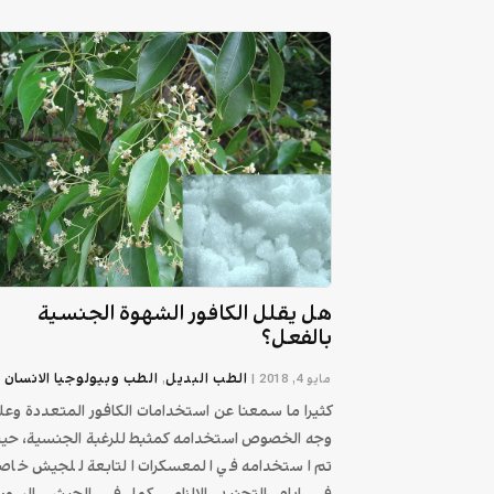
هل يقلل الكافور الشهوة الجنسية
بالفعل؟
الطب البديل
الطب وبيولوجيا الانسان
مايو 4, 2018
|
,
كثيرا ما سمعنا عن استخدامات الكافور المتعددة وعل
وجه الخصوص استخدامه كمثبط للرغبة الجنسية، حي
تم استخدامه في المعسكرات التابعة للجيش خاص