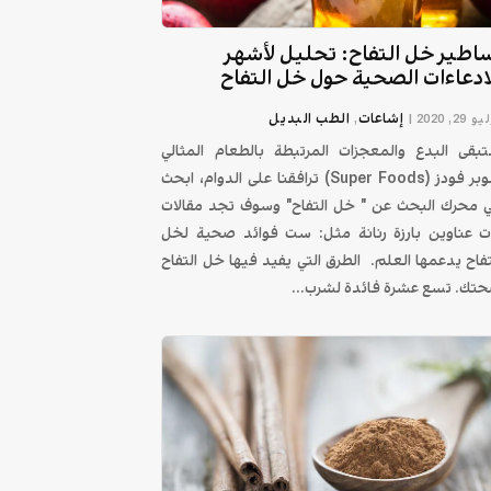
اطير خل التفاح: تحليل لأشهر
ادعاءات الصحية حول خل التفاح
إشاعات
الطب البديل
 29, 2020
|
,
بقى البدع والمعجزات المرتبطة بالطعام المثالي
سوبر فودز (Super Foods) ترافقنا على الدوام، ابحث
 محرك البحث عن " خل التفاح" وسوف تجد مقالات
ت عناوين بارزة رنانة مثل: ست فوائد صحية لخل
تفاح يدعمها العلم. الطرق التي يفيد فيها خل التفاح
تك. تسع عشرة فائدة لشرب...