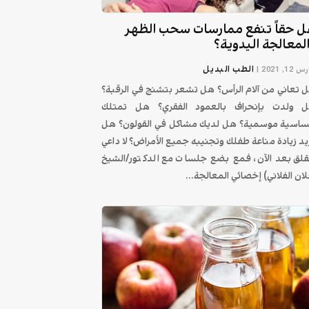
 حقاً تنفع ممارسات سحب الظهر
لمعالجة اليدوية؟
الطب البديل
12, 2021
|
 تعاني من آلام الرأس؟ هل تشعر بتشنج في الرقبة؟
 ولدت بإنحراف بالعمود الفقري؟ هل تمتلك
اسية موسمية؟ هل لديك مشاكل في القولون؟ هل
يد زيادة مناعة طفلك وتجنيبه جميع الأمراض؟ لا داعي
قلق بعد الآن، فمع بضع جلسات مع الدكتور/الشيخ
لان الفلاني) إخصائي المعالجة...