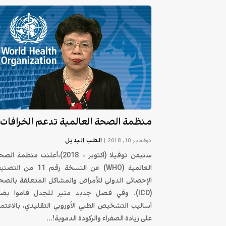
منظمة الصحة العالمية تدعم الخرافات
الطب البديل
نوفمبر 10, 2018
|
ستيفن نوفيلا (اكتوبر - 2018)،أعلنت منظمة ال
العالمية (WHO) عن النسخة رقم 11 من ال
الإحصائي الدولي للأمراض والمشاكل المتعلقة بالصح
(ICD). وفي فصل جديد مثير للجدل قاموا بض
أساليب التشخيص الطبي الأوروبي التقليدي، بالاعتما
على زيادة الصفراء والركودة الدموية!...