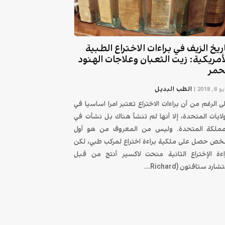
ريخ الزيف في براءات الاختراع الطبية
أمريكية: زيت الثعبان وعلاجات الهنود
حمر
الطب البديل
6, 2018
|
ى الرغم من أن براءات الاختراع تعتبر امرا اساسيا في
ولايات المتحدة، إلا أنها لم تنشأ هناك بل نشأت في
مملكة المتحدة. وليس من المعروف من هو أول
ص حصل على ملكية براءة اختراع لمركب طبي، لكن
اءة الإختراع الثانية منحت لاكسير أنتج من قبل
شارد ستافتون (Richard...