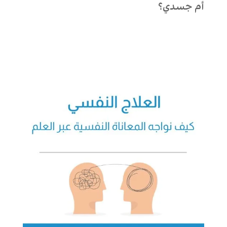
أم جسدي؟