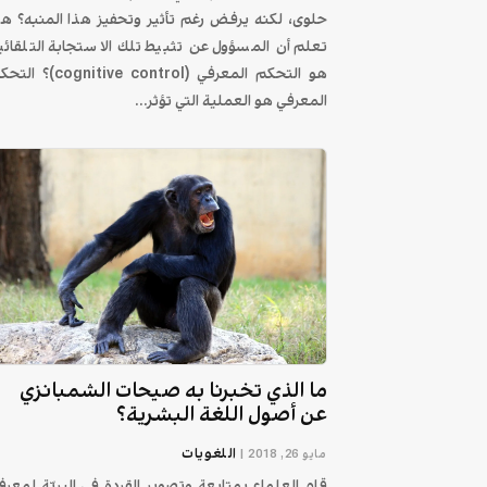
حلوى، لكنه يرفض رغم تأثير وتحفيز هذا المنبه؟ ه
تعلم أن المسؤول عن تثبيط تلك الاستجابة التلقائي
هو التحكم المعرفي (cognitive control)؟
المعرفي هو العملية التي تؤثر...
ما الذي تخبرنا به صيحات الشمبانزي
عن أصول اللغة البشرية؟
اللغويات
مايو 26, 2018
|
قام العلماء بمتابعة وتصوير القردة في البريّة لمعرف