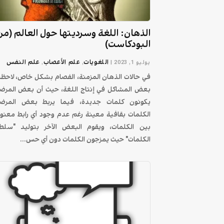
الذهان: اللغة وسرديتها حول العالم (من
البودكاست)
اللغويات
علم الأعصاب
علم النفس
يوليو 1, 2023
|
,
,
في حالات الذهان المزمنة، الفصام بشكل خاص، لاحظ
بعض المشاكل في إنتاج اللغة، حيث أن بعض المرض
يكونون كلمات جديدة، فيما يربط بعض المرض
الكلمات بقافية معينة رغم عدم وجود أي رابط معنو
بين الكلمات، ويقوم البعض الآخر بتوليد "سلط
الكلمات" حيث يمزجون الكلمات دون أي حس...