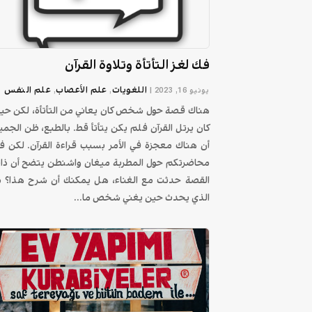
فك لغز التأتأة وتلاوة القرآن
اللغويات
علم الأعصاب
علم النفس
يونيو 16, 2023
|
,
,
هناك قصة حول شخص كان يعاني من التأتأة، لكن حي
كان يرتل القرآن فلم يكن يتأتأ قط. بالطبع، ظن الجمي
أن هناك معجزة في الأمر بسبب قراءة القرآن. لكن ف
محاضرتكم حول المطربة ميغان واشنطن يتضح أن ذا
القصة حدثت مع الغناء، هل يمكنك أن شرح هذا؟ م
الذي يحدث حين يغني شخص ما...