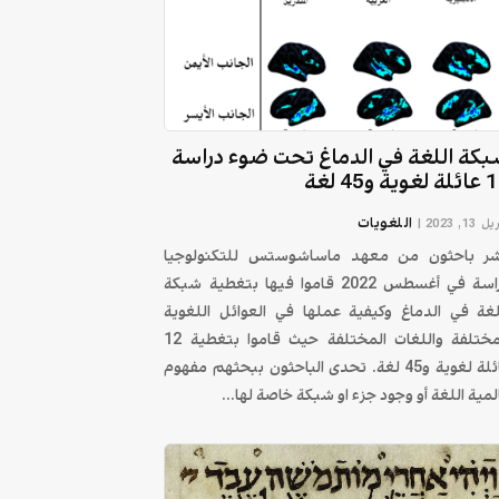
كة اللغة في الدماغ تحت ضوء دراسة
وية و45 لغة
اللغويات
 13, 2023
|
ر باحثون من معهد ماساشوستس للتكنولوجيا
دراسة في أغسطس 2022 قاموا فيها بتغطية شبكة
لغة في الدماغ وكيفية عملها في العوائل اللغوية
المختلفة واللغات المختلفة حيث قاموا بتغطية 12
عائلة لغوية و45 لغة. تحدى الباحثون ببحثهم مفهوم
لمية اللغة أو وجود جزء او شبكة خاصة لها...