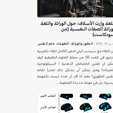
لغة وإرث الأسلاف: حول الوراثة واللغة
راثة الصفات النفسية (من
بودكاست)
التطور والوراثة
اللغويات
علم النفس
 26, 2023
|
,
,
 اللقاء مع سبينسر كيلي النص الكامل للقاء بالعربية
منشور في العدد 55 من مجلة العلوم الحقيقية كيف
كن أن تقترن الخصائص الذهنية / السيكولوجية
لجينات؟ وهل يمكن أن يشكل ذلك تحدياً لعلم
نفس التطوري؟ نعم أنا أقر أن هذه ليست بالمهمة
يسيرة، بل هي مهمة شديدة الصعوبة....