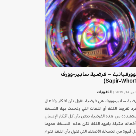
وورفيانية – فرضية سابير-وورف
اللغويات
 14, 2019
|
ضية سابير-وورف هي فرضية تقول بأن أفكار وأفعال
فرد تقررها اللغة أو اللغات التي يتحدث بها، النسخة
متشددة من هذه الفرضية تنص بأن كل أفكار الإنسان
أفعاله مكبلة بقيود اللغة لكن هذه النسخة عموما
ل قبولا من النسخة الأضعف التي تقول بأن اللغة تقوم