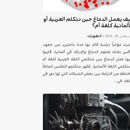
ف يعمل الدماغ حين نتكلم العربية أو
ألمانية كلغة أم؟
اللغويات
طس 25, 2023
|
شرت مؤخراً دراسة قام بها عدة باحثين، من معهد
كس بلانك لعلوم الدماغ والإدراك في ألمانيا، قارنوا
ها عمل الدماغ بين متكلمي اللغة العربية كلغة أم
تكلمي اللغة الألمانية. يُظهر متكلمو اللغتين انماطاً
تلفة من الترابط بين بعض الشبكات التي لها دور في
لغة. في...