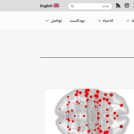
English
ة
الاحياء
بودكاست
تواصل