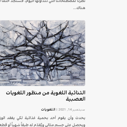
نظرنا لمصطلحاتنا التي نتداولها اليوم، فسنجد حتماً أ
هناك...
الثنائية‌ ‌اللغوية‌ ‌من‌ ‌منظور‌ ‌اللغويات‌
‌العصبية‌
اللغويات
سبتمبر 14, 2021
|
يحدث وأن يقوم أحد بحمية غذائية لكي يفقد الوز
ويحصل على جسم مثالي ويُقدّم له طبقاً شهياً أو قطع