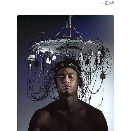
شرح...