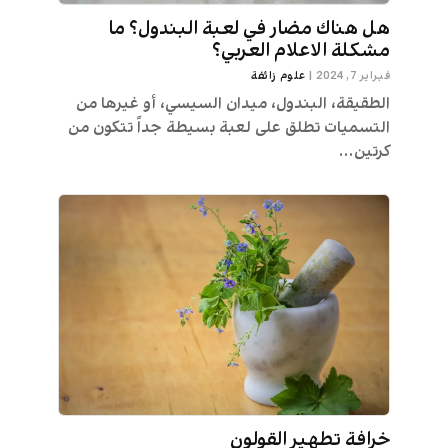
هل هناك مضار في لعبة البندول؟ ما
مشكلة الاعلام العربي؟
فبراير 7, 2024
|
علوم زائفة
الطقيقة، البندول، ميدان السيسي، أو غيرها من
التسميات تطلق على لعبة بسيطة جداً تتكون من
كرتين...
خرافة تطهير القولون