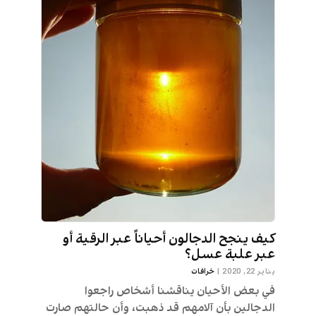
كيف ينجح الدجالون أحياناً عبر الرقية أو
عبر علبة عسل؟
يناير 22, 2020
|
خرافات
في بعض الأحيان يناقشنا أشخاص راجعوا
الدجالين بأن آلامهم قد ذهبت، وأن حالتهم صارت