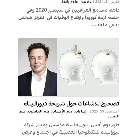
مارس 24, 2021
|
دجالون
,
علوم زائفة
داهم مسامع العراقيين في سبتمبر 2020 وفي
خضم أزمة كورونا وارتفاع الوفيات في العراق شخص
يدعى ماجد...
تصحيح للإشاعات حول شريحة نيورالينك
أغسطس 30, 2020
|
إشاعات
,
علم الأعصاب
,
علم الحاسوب
,
علم
النفس
ظهر يوم أمس ايلون ماسك مؤسس ومدير شركة
نيورالينك للتكنلوجيا العصبية في اجتماع وعرض