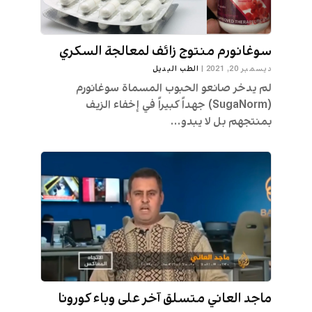
سوغانورم منتوج زائف لمعالجة السكري
ديسمبر 20, 2021
|
الطب البديل
لم يدخر صانعو الحبوب المسماة سوغانورم
(SugaNorm) جهداً كبيراً في إخفاء الزيف
بمنتجهم بل لا يبدو...
ماجد العاني متسلق آخر على وباء كورونا