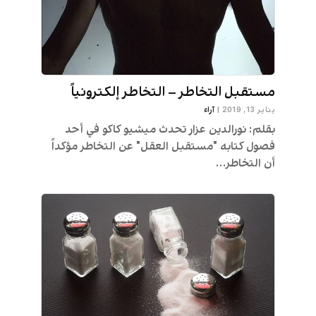
مستقبل التخاطر – التخاطر إلكترونياً
يناير 13, 2019
|
آراء
بقلم: نورالدين عزار تحدث ميشيو كاكو في أحد
فصول كتابه "مستقبل العقل" عن التخاطر مؤكداً
أن التخاطر...