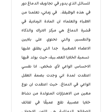
للسائل الذي يدور في تجاويف الدماغ دور
في هذه الوظيفة. في زماني، تعلمنا من
الاطباء والعلماء ان المادة الرمادية في
قشرة الدماغ هي مركز الادراك والذكاء
والتفسير.
والتي تحتوي على بلايين
الاعضاء الصغيرة جدا التي يطلق عليها
تسمية الخلايا العصبية، حيث يولد فيها
الاحساس الواعي لأي شخص. انا نفسي
اعتقدت لمدة اني وجدت بصمة العقل
الواعي في الدماغ. حيث اعتقدت ان نوع
معين من الاهتزازات المتولدة من نشاط
خلايا عصبية تقع عميقًا في لفائف
الصفائح الدماغية هي اللون الارجواني