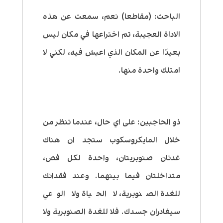
الباحث:
(مقاطعا) نعم، سمعت عن هذه
الاداة العجيبة، تم اختراعها في مكان ليس
بعيدًا عن المكان الذي اعيش فيه، لكني لا
امتلك واحدة منها.
ذو الحاجبين:
على اي حال، عندما تنظر من
خلال المايكروسكوب ستجد ان هناك
غدتان صنوبريتان، واحدة لكل فص،
متداخلتان فيما بينهما.
وعند فقدانك
للغدة الصنوبرية، لا الحياة ولا الوعي
سيغادران جسدك. فلا للغدة الصنوبرية ولا