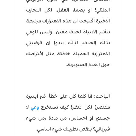
الملكي! او بصمة العقل. لكن التجارب
الاخيرة اقترحت ان هذه الاهتزازات مرتبطة
بتأثير الانتباه لحدث معين، وليس للوعي
بذلك الحدث. لذلك يبدوا ان فرضيتي
الاهتزازية الجميلة خاطئة مثل افتراضك
حول الغدة الصنوبرية.
الباحث:
اذا كلانا كان على خطأ. ثم (بنبرة
منتصر) لكن انتظر!
كيف تستخرج
وعي
لا
جسدي او احساس، من مادة ،من شيء
فيزيائي؟ ينقص نظريتك شيء اساسي.