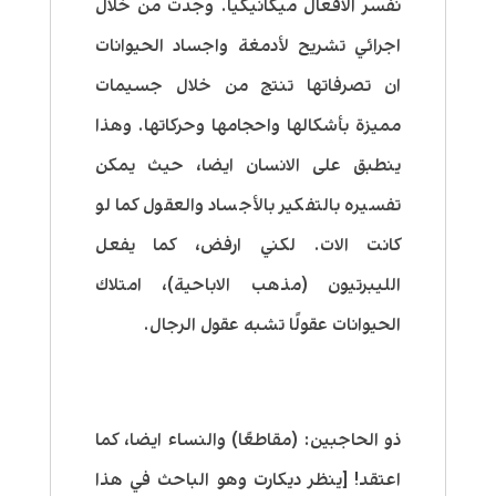
نفسر الافعال ميكانيكيا. وجدت من خلال
اجرائي تشريح لأدمغة واجساد الحيوانات
ان تصرفاتها تنتج من خلال جسيمات
مميزة بأشكالها واحجامها وحركاتها. وهذا
ينطبق على الانسان ايضا، حيث
يمكن
تفسيره بالتفكير بالأجساد والعقول كما لو
كانت الات. لكني ارفض، كما يفعل
الليبرتيون (مذهب الاباحية)، امتلاك
الحيوانات عقولًا تشبه عقول الرجال
.
ذو الحاجبين:
(مقاطعًا) والنساء ايضا، كما
اعتقد! [ينظر ديكارت وهو الباحث في هذا