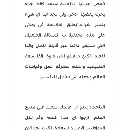
فحص اجزائها الداخلية سنجد فقط اجزاء
يحرك بعضها الاخر، ولن نجد ابد اي شيء
يفسر الادراك
.”يطلق الفلاسفة في زماني
على هذه الجدلية ب المسألة الصعبة،
التي ستبقى دائما غير قابلة للحل وفقا
للعلم. لكنهم قللوا من قوة الفلسفة
الطبيعية والعلم لمعرفة عمق وقياسات
العالم وجعله شيء قابل للتفسير.
الباحث:
يبدو ان عالمك يتعبد على مذبح
العلم. أرجوا ان هذا العلم وفر لكل
المواطنين الامن والسعادة.
لكنك لحد الان