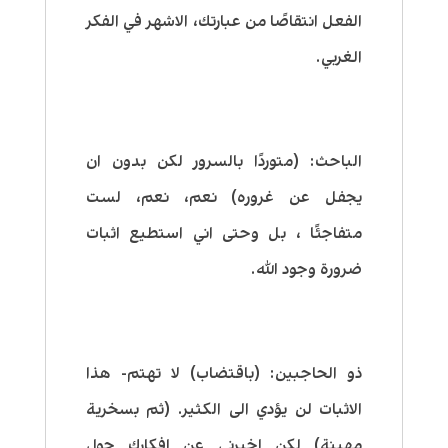
الفعل انتقاصًا من عبارتك، الاشهر في الفكر
الغربي.
الباحث:
(متوردًا بالسرور لكن بدون ان
يجفل عن غروره) نعم، نعم، لست
متفاجئًا ، بل وحتى اني استطيع اثبات
ضرورة وجود الله.
ذو الحاجبين:
(باقتضاب) لا تهتم- هذا
الاثبات لن يؤدي الى الكثير. (ثم بسخرية
مهينة) لكن اخبرني عن افكارك حول