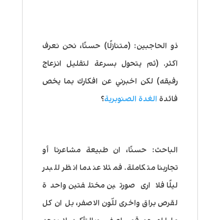
ذو الحاجبين:
(متنازلًا) حسنًا، نحن نعرف
اكثر. (ثم يتحول بسرعة لتقليل انزعاج
رفيقه) لكن اخبرني عن افكارك بما يخص
فائدة
الغدة الصنوبرية
؟
الباحث:
حسنًا، ان طبيعة مشاعرنا أو
تجاربنا متكاملة. فمثلا عندما انظر للبدر
ليلًا فلا ارى صورتين مختلفتين واحدة
لقرص براق واخرى للّون الاصفر، بل ان كل