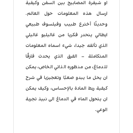
او شيفرة المصابيح بين السفن وكيفية
ارسال هذه المعلومات حول العالم.
وحديثًا أخترع طبيب وفيلسوف طبيعي
ايطالي ينحدر فكريا من غاليليو غاليلي
الذي تألفه جيدا، شيء اسماه المعلومات
المتكاملة – الفرق الذي يحدث فارقًا
للدماغ، من منظوره الذاتي الخاص،
يمكن
ان يحل ما يبدو صعبًا وتعجيزيا في شرح
كيفية ربط المادة بالإحساس، وكيف يمكن
ان يتحول الماء في الدماغ الى نبيذ تجربة
الوعي.