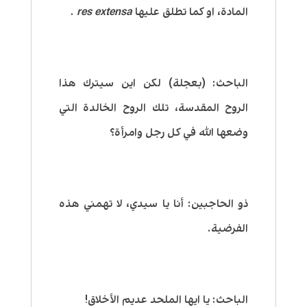
المادة، او كما تطلق عليها
res extensa
.
الباحث:
(بعجلة)
لكن اين سيترك هذا
الروح المقدسة، تلك الروح الخالدة التي
وضعها الله في كل رجل وامرأة؟
ذو الحاجبين:
أنا يا سيدي، لا تهمني هذه
الفرضية.
الباحث:
يا
ايها الملحد عديم الأخلاق!