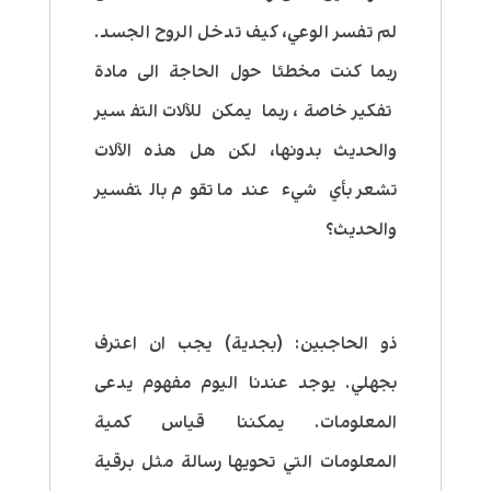
لم تفسر الوعي، كيف تدخل الروح الجسد.
ربما كنت مخطئا حول الحاجة الى مادة
تفكير خاصة، ربما يمكن للآلات التفسير
والحديث بدونها،
لكن هل هذه الآلات
تشعر بأي شيء عندما تقوم بالتفسير
والحديث؟
ذو الحاجبين:
(بجدية) يجب ان اعترف
بجهلي. يوجد عندنا اليوم مفهوم يدعى
المعلومات. يمكننا قياس كمية
المعلومات التي تحويها رسالة مثل برقية