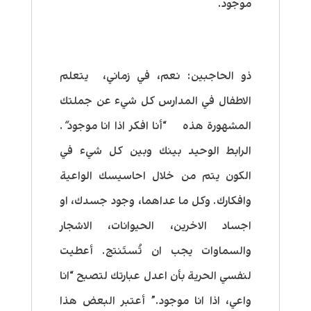
موجود.
ذو الحاجبين:
نعم، في زماني، يتعلم
الاطفال في المدارس كل شيء عن جملتك
المشهورة هذه “
أنا افكر اذا انا موجود
“
.
الرابط الوحيد بينك وبين كل شيء في
الكون يتم من خلال احاسيسك الواعية
وافكارك. وكل ما عداهما، وجود جسدك، او
اجساد الاخرين، الحيوانات، الاشجار
والسماوات يجب ان تُستَنتج. أعطيت
لنفسي الحرية بأن اعدل عبارتك لتصبح “انا
واعي، اذا انا موجود
.” أعتبر البعض هذا