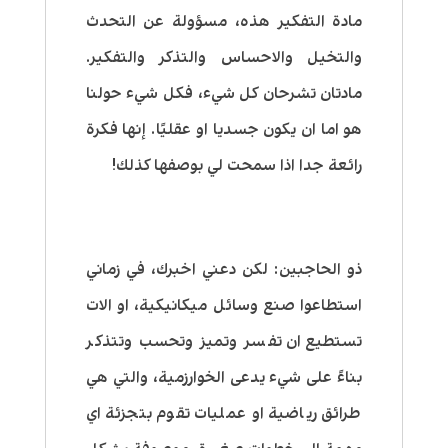
مادة التفكير هذه، مسؤولة عن التحدث
والتخيل والاحساس والتذكر والتفكير.
مادتان تشرحان كل شيء، فكل شيء حولنا
هو اما ان يكون جسديا او عقليًا. إنها فكرة
رائعة جدا اذا سمحت لي بوصفها كذلك!
ذو الحاجبين:
لكن دعني اخبرك،
في زماني
استطاعوا صنع وسائل ميكانيكية، او الات
تستطيع ان تفسر وتميز وتحسب وتتذكر
بناءً على شيء يدعى الخوارزمية، والتي هي
طرائق رياضية او عمليات تقوم بتجزئة اي