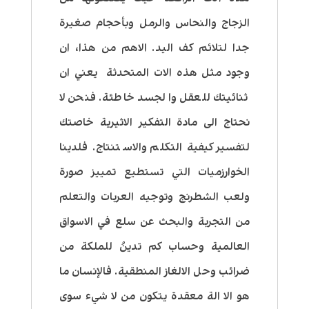
الزجاج والنحاس والرمل وبأحجام صغيرة
جدا لتلائم كف اليد. الاهم من هذا،
ان
وجود مثل هذه الات المتحدثة يعني ان
ثنائيتك للعقل والجسد خاطئة. فنحن لا
نحتاج الى مادة التفكير الاثيرية خاصتك
لتفسير كيفية التكلم والاستنتاج.
فلدينا
الخوارزميات التي تستطيع تمييز صورة
ولعب الشطرنج وتوجيه العربات والتعلم
من التجربة والبحث عن سلع في الاسواق
العالمية وحساب كم تدينُ للملكة من
ضرائب وحل الالغاز المنطقية. فالإنسان ما
هو الا الة معقدة يتكون من لا شيء سوى