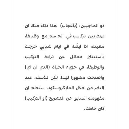
ذو الحاجبين:
(بأعجاب) هذا ذكاء منك ان
تربط بين تركيب في الجسم مع وظيفة
معينة، انا ايضًا، في ايام شبابي خرجت
باستنتاج مماثل عن ترابط التركيب
والوظيفة في جزيء الحياة (الدي ان اي)
واصبحت مشهورا لهذا. لكن للأسف، عند
النظر من خلال المايكروسكوب ستعلم ان
مفهومك السابق عن التشريح (او التركيب)
كان خاطئا.