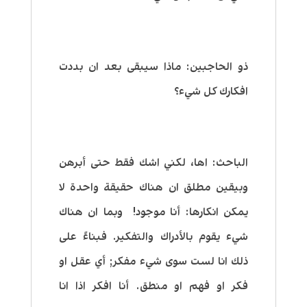
ذو الحاجبين:
ماذا سيبقى بعد ان بددت
افكارك كل شيء؟
الباحث:
اها، لكني
اشك فقط حتى أبرهن
وبيقين مطلق ان هناك حقيقة واحدة لا
يمكن انكارها: أنا موجود! وبما ان هناك
شيء يقوم بالأدراك والتفكير. فبناءً على
ذلك انا لست سوى شيء مفكر; أي عقل او
فكر او فهم او منطق. أنا افكر اذا انا