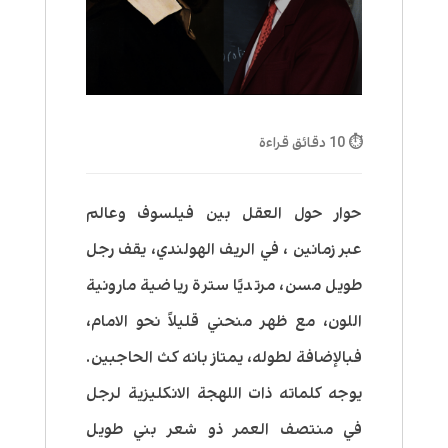
⏱ 10 دقائق قراءة
حوار حول العقل بين فيلسوف وعالم
عبر زمانين ، في الريف الهولندي، يقف رجل
طويل مسن، مرتديًا سترة رياضية مارونية
اللون، مع ظهر منحني قليلاً نحو الامام،
فبالإضافة لطوله، يمتاز بانه كث الحاجبين.
يوجه كلماته ذات اللهجة الانكليزية لرجل
في منتصف العمر ذو شعر بني طويل