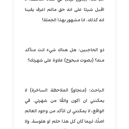
اقبل شيئا على انه حق مالم اعرف يقينا
انه كذلك. انا مشهور بهذا الجملة!
ذو الحاجبين:
هل هناك شيء انت متأكد
منه؟ (بصوت مبحوح) علاوة على شهرتك؟
الباحث:
(متجاوزًا الملاحظة الساخرة) لا
يمكنني ان اكون واثقًا من شهرتي. في
الواقع، لا يمكنني ان اتأكد من وجود العالم
اصلًا، لربما كان كل هذا حلم او هلوسة.
ولا