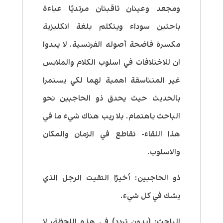
ومجعد وعينان ثاقبتان مرتديًا عباءة
باحثين سوداء ويتكلم بلغة انكليزية
مكسرة فاضحة أصوله الفرنسية. لا يبدوا
ان للاختلافات في اسلوب الكلام والملابس
غير المتناسقة اهمية لهما لكي يستمرا
بالحديث حيث يحدق ذو الحاجبين نحو
الباحث باهتمام. بلا ريب هناك شيء ما في
هذا اللقاء- تقاطع في الزمان والمكان
والاسلوب.
ذو الحاجبين:
أخيرًا التقيت الرجل الذي
يشك في كل شيء.
الباحث:
(بدون تردد) في هذه اللحظة، لا